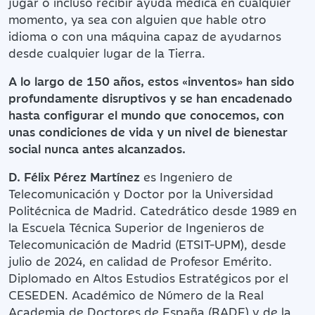
jugar o incluso recibir ayuda médica en cualquier
momento, ya sea con alguien que hable otro
idioma o con una máquina capaz de ayudarnos
desde cualquier lugar de la Tierra.
A lo largo de 150 años, estos «inventos» han sido
profundamente disruptivos y se han encadenado
hasta configurar el mundo que conocemos, con
unas condiciones de vida y un nivel de bienestar
social nunca antes alcanzados.
D. Félix Pérez Martínez
es Ingeniero de
Telecomunicación y Doctor por la Universidad
Politécnica de Madrid. Catedrático desde 1989 en
la Escuela Técnica Superior de Ingenieros de
Telecomunicación de Madrid (ETSIT-UPM), desde
julio de 2024, en calidad de Profesor Emérito.
Diplomado en Altos Estudios Estratégicos por el
CESEDEN. Académico de Número de la Real
Academia de Doctores de España (RADE) y de la