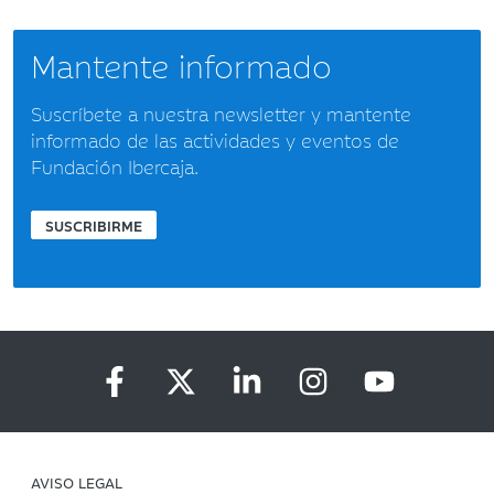
Mantente informado
Suscríbete a nuestra newsletter y mantente
informado de las actividades y eventos de
Fundación Ibercaja.
SUSCRIBIRME
AVISO LEGAL