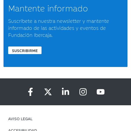
Mantente informado
Suscríbete a nuestra newsletter y mantente
informado de las actividades y eventos de
Fundación Ibercaja.
SUSCRIBIRME
AVISO LEGAL
ACCESIBILIDAD