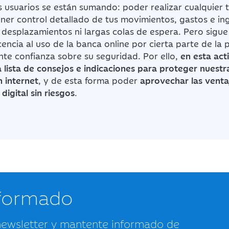
usuarios se están sumando: poder realizar cualquier 
ener control detallado de tus movimientos, gastos e in
desplazamientos ni largas colas de espera. Pero sigu
cencia al uso de la banca online por cierta parte de la
ente confianza sobre su seguridad. Por ello,
en esta act
ista de consejos e indicaciones para proteger nuestr
 internet
, y de esta forma poder
aprovechar las venta
digital sin riesgos
.
nformado
newsletter y mantente informado de