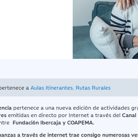
 pertenece a
Aulas Itinerantes. Rutas Rurales
encia
pertenece a una nueva edición de actividades gr
res
emitidas en directo por Internet a través del
Canal 
entre
Fundación Ibercaja y COAPEMA.
inanzas a través de internet trae consigo numerosas ve