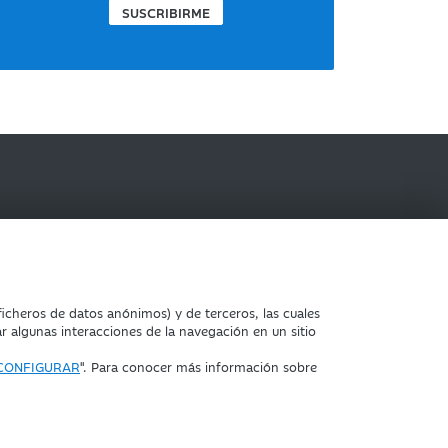
SUSCRIBIRME
IBERCAJA BANCO
icheros de datos anónimos) y de terceros, las cuales
ar algunas interacciones de la navegación en un sitio
CONFIGURAR
". Para conocer más información sobre