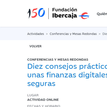
Quié
Actividades
Conferencias y Mesas Redondas
Diez 
VOLVER
CONFERENCIAS Y MESAS REDONDAS
Diez consejos práctic
unas finanzas digitale
seguras
LUGAR
ACTIVIDAD ONLINE
FECHAS Y HORARIO