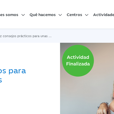
nes somos
Qué hacemos
Centros
Actividad
consejos prácticos para unas finanzas digitales seguras
os para
s