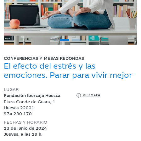
CONFERENCIAS Y MESAS REDONDAS
El efecto del estrés y las
emociones. Parar para vivir mejor
LUGAR
Fundación Ibercaja Huesca
VER MAPA
Plaza Conde de Guara, 1
Huesca 22001
974 230 170
FECHAS Y HORARIO
13 de junio de 2024
Jueves, a las 19 h.