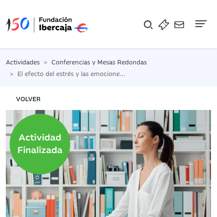
Na
Actividades
Conferencias y Mesas Redondas
El efecto del estrés y las emociones. Parar para vivir mejor
VOLVER