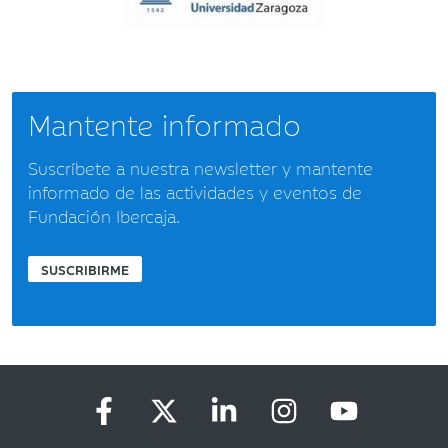
Mantente informado
Suscríbete a nuestra newsletter y mantente
informado de las actividades y eventos de
Fundación Ibercaja.
SUSCRIBIRME