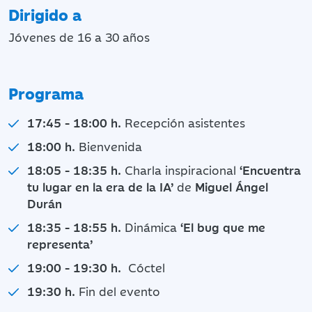
Dirigido a
Jóvenes de 16 a 30 años
Programa
17:45 - 18:00 h.
Recepción asistentes
18:00 h.
Bienvenida
18:05 - 18:35 h.
Charla inspiracional
‘Encuentra
tu lugar en la era de la IA’
de
Miguel Ángel
Durán
18:35 - 18:55 h.
Dinámica
‘El bug que me
representa’
19:00 - 19:30 h.
Cóctel
19:30 h.
Fin del evento