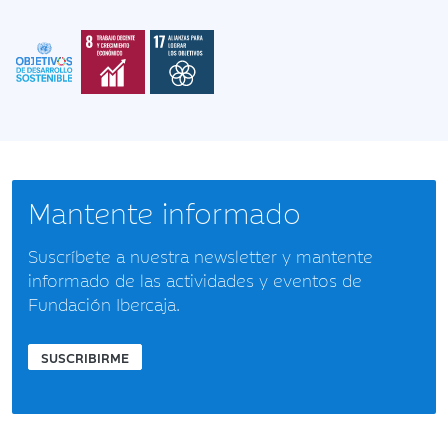
Mantente informado
Suscríbete a nuestra newsletter y mantente
informado de las actividades y eventos de
Fundación Ibercaja.
SUSCRIBIRME