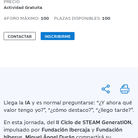
PRECIO
Actividad Gratuita
AFORO MÁXIMO:
100
PLAZAS DISPONIBLES:
100
CONTACTAR
INSCRIBIRME
Llega la
IA
y es normal preguntarse: “¿Y ahora qué
valor tengo yo?”, “¿cómo destaco?”, “¿llego tarde?”.
En esta jornada, del
II Ciclo de STEAM GeneratiON
,
impulsado por
Fundación Ibercaja
y
Fundación
hiberus
,
Miguel Ángel Durán
compartirá su