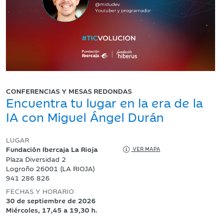
CONFERENCIAS Y MESAS REDONDAS
Encuentra tu lugar en la era de la
IA con Miguel Ángel Durán
LUGAR
Fundación Ibercaja La Rioja
VER MAPA
Plaza Diversidad 2
Logroño 26001 (LA RIOJA)
941 286 826
FECHAS Y HORARIO
30 de septiembre de 2026
Miércoles, 17,45 a 19,30 h.