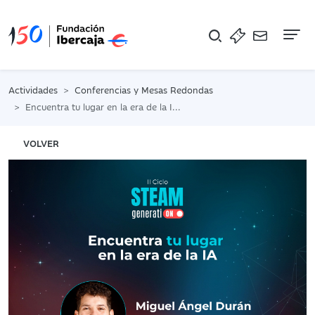
Na
Actividades
Conferencias y Mesas Redondas
Encuentra tu lugar en la era de la IA con Miguel Ángel Durán
VOLVER