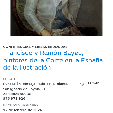
CONFERENCIAS Y MESAS REDONDAS
Francisco y Ramón Bayeu,
pintores de la Corte en la España
de la Ilustración
LUGAR
Fundación Ibercaja Patio de la Infanta
VER MAPA
San Ignacio de Loyola, 16
Zaragoza 50008
976 971 926
FECHAS Y HORARIO
12 de febrero de 2026