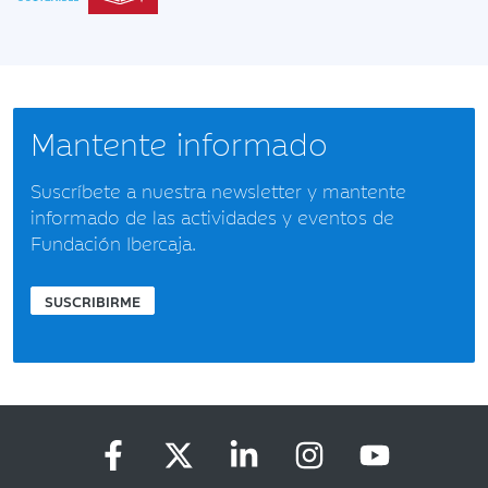
Mantente informado
Suscríbete a nuestra newsletter y mantente
informado de las actividades y eventos de
Fundación Ibercaja.
SUSCRIBIRME