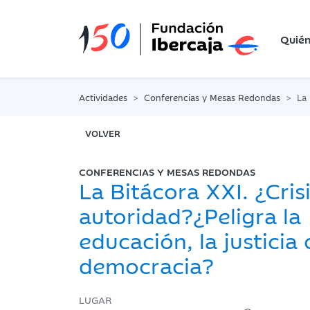
Quié
Actividades
Conferencias y Mesas Redondas
La Bitá
VOLVER
CONFERENCIAS Y MESAS REDONDAS
La Bitácora XXI. ¿Cris
autoridad?¿Peligra la
educación, la justicia 
democracia?
LUGAR