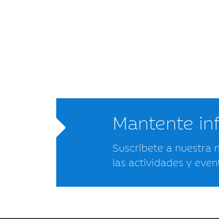
Mantente i
Suscríbete a nuestra 
las actividades y even