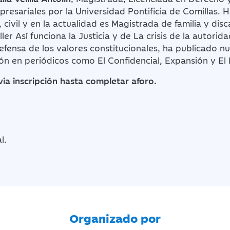
esariales por la Universidad Pontificia de Comillas. H
, civil y en la actualidad es Magistrada de familia y dis
ler Así funciona la Justicia y de La crisis de la autori
efensa de los valores constitucionales, ha publicado 
ión en periódicos como El Confidencial, Expansión y El 
via inscripción hasta completar aforo.
l.
Organizado por