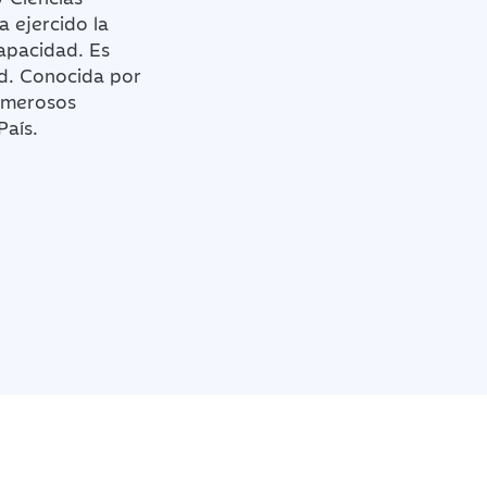
a ejercido la
capacidad. Es
dad. Conocida por
numerosos
País.