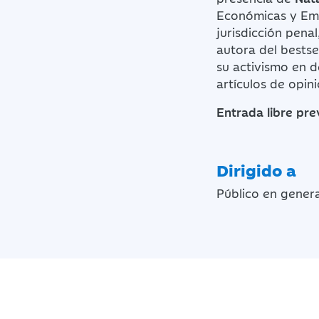
Económicas y Empr
jurisdicción penal
autora del bestsel
su activismo en d
artículos de opin
Entrada libre pre
Dirigido a
Público en genera