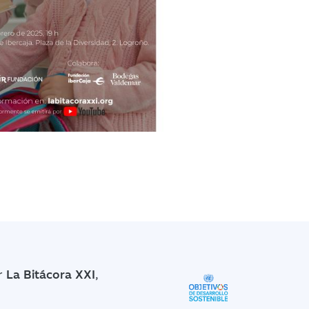
r
La Bitácora XXI
,