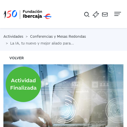
Na
Actividades
Conferencias y Mesas Redondas
La IA, tu nuevo y mejor aliado para encontrar empleo
VOLVER