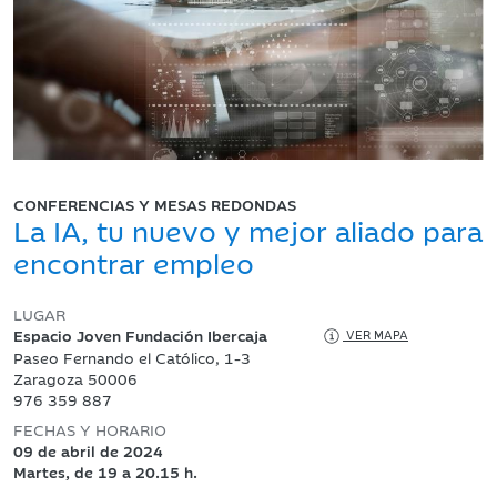
CONFERENCIAS Y MESAS REDONDAS
La IA, tu nuevo y mejor aliado para
encontrar empleo
LUGAR
Espacio Joven Fundación Ibercaja
VER MAPA
Paseo Fernando el Católico, 1-3
Zaragoza 50006
976 359 887
FECHAS Y HORARIO
09 de abril de 2024
Martes, de 19 a 20.15 h.