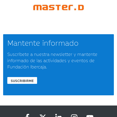
Mantente informado
Suscríbete a nuestra newsletter y mantente
informado de las actividades y eventos de
Fundación Ibercaja.
SUSCRIBIRME