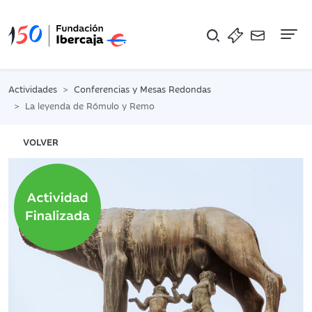
Na
Actividades
Conferencias y Mesas Redondas
La leyenda de Rómulo y Remo
VOLVER