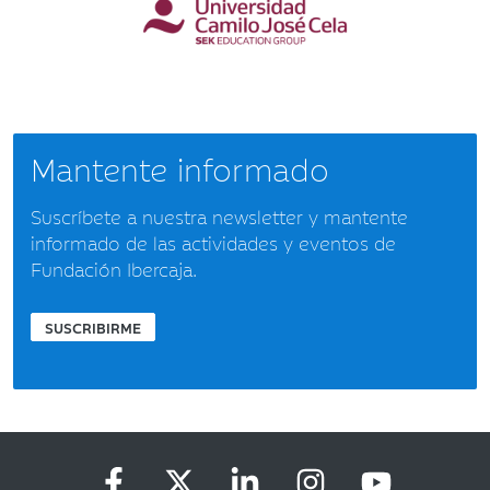
Mantente informado
Suscríbete a nuestra newsletter y mantente
informado de las actividades y eventos de
Fundación Ibercaja.
SUSCRIBIRME