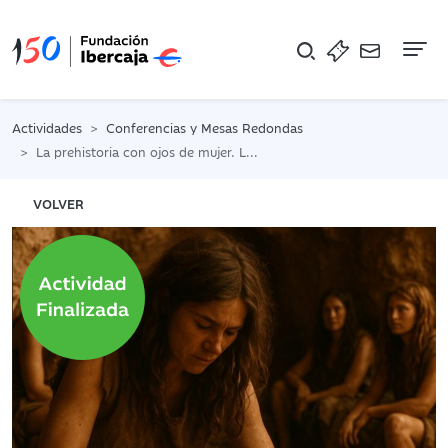
Na
Actividades
Conferencias y Mesas Redondas
La prehistoria con ojos de mujer. La Dama Roja
VOLVER