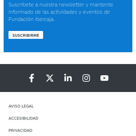
Suscríbete a nuestra newsletter y mantente
informado de las actividades y eventos de
Fundación Ibercaja.
SUSCRIBIRME
AVISO LEGAL
ACCESIBILIDAD
PRIVACIDAD