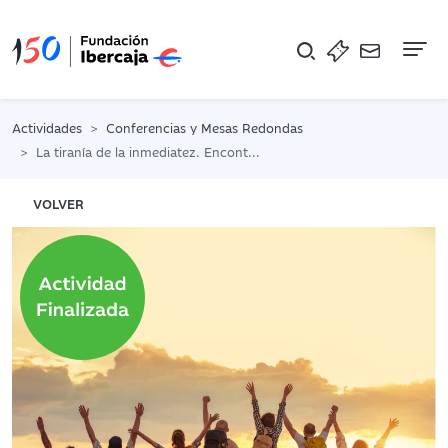
Na
Actividades
Conferencias y Mesas Redondas
La tiranía de la inmediatez. Encontrar la calma en un mundo acelerado
VOLVER