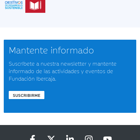
Mantente informado
Suscríbete a nuestra newsletter y mantente
informado de las actividades y eventos de
Fundación Ibercaja.
SUSCRIBIRME