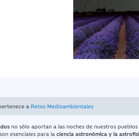
 pertenece a
Retos Medioambientales
ados
no sólo aportan a las noches de nuestros pueblos
 son esenciales para la
ciencia astronómica y la astrofís