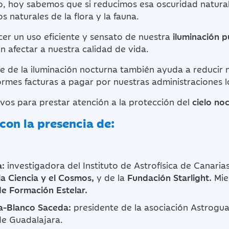
o, hoy sabemos que si reducimos esa oscuridad natura
os naturales de la flora y la fauna.
cer un uso eficiente y sensato de nuestra
iluminación p
 afectar a nuestra calidad de vida.
e de la iluminación nocturna también ayuda a reducir 
rmes facturas a pagar por nuestras administraciones l
ivos para prestar atención a la protección del
cielo no
on la presencia de:
a:
investigadora del Instituto de Astrofísica de Canaria
a Ciencia y el Cosmos,
y de la
Fundación Starlight.
Mi
de Formación Estelar.
a-Blanco Saceda:
presidente de la asociación Astrogu
e Guadalajara.