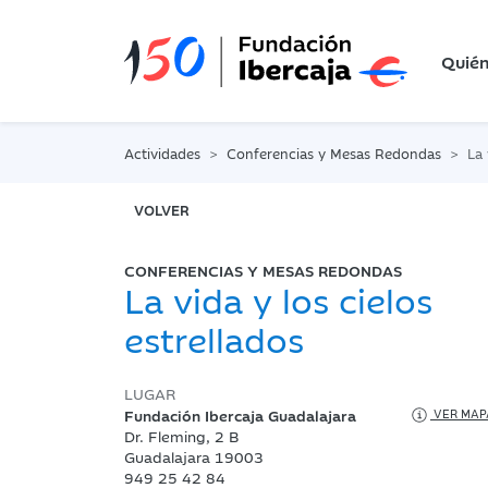
Quié
Actividades
Conferencias y Mesas Redondas
La 
VOLVER
CONFERENCIAS Y MESAS REDONDAS
La vida y los cielos
estrellados
LUGAR
Fundación Ibercaja Guadalajara
VER MAP
Dr. Fleming, 2 B
Guadalajara 19003
949 25 42 84