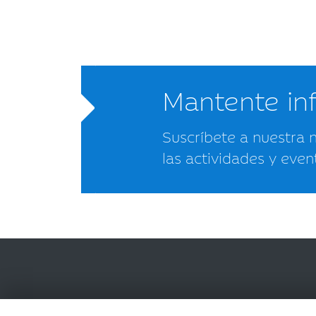
Mantente i
Suscríbete a nuestra 
las actividades y even