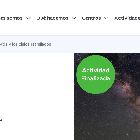
nes somos
Qué hacemos
Centros
Actividad
vida y los cielos estrellados
A