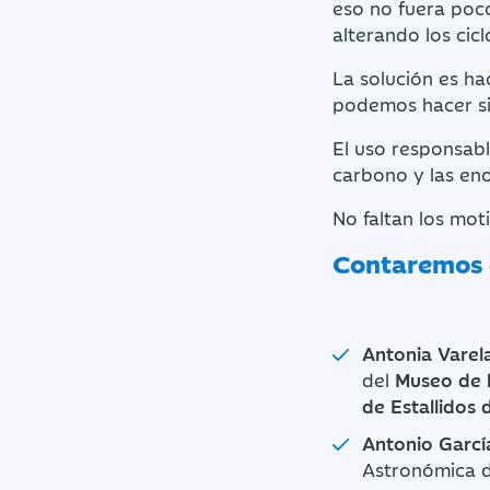
eso no fuera poc
alterando los cicl
La solución es ha
podemos hacer sin
El uso responsabl
carbono y las eno
No faltan los mot
Contaremos c
Antonia Varel
del
Museo de l
de Estallidos 
Antonio Garcí
Astronómica d