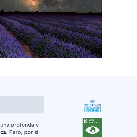
 una profunda y
ica
. Pero, por si