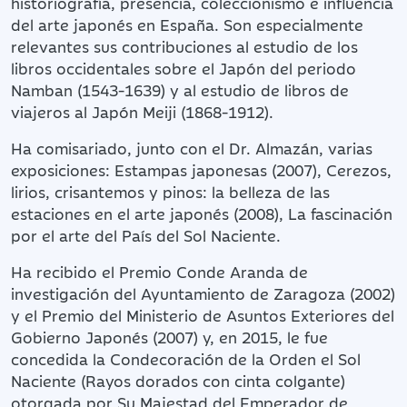
historiografía, presencia, coleccionismo e influencia
del arte japonés en España. Son especialmente
relevantes sus contribuciones al estudio de los
libros occidentales sobre el Japón del periodo
Namban (1543-1639) y al estudio de libros de
viajeros al Japón Meiji (1868-1912).
Ha comisariado, junto con el Dr. Almazán, varias
exposiciones: Estampas japonesas (2007), Cerezos,
lirios, crisantemos y pinos: la belleza de las
estaciones en el arte japonés (2008), La fascinación
por el arte del País del Sol Naciente.
Ha recibido el Premio Conde Aranda de
investigación del Ayuntamiento de Zaragoza (2002)
y el Premio del Ministerio de Asuntos Exteriores del
Gobierno Japonés (2007) y, en 2015, le fue
concedida la Condecoración de la Orden el Sol
Naciente (Rayos dorados con cinta colgante)
otorgada por Su Majestad del Emperador de