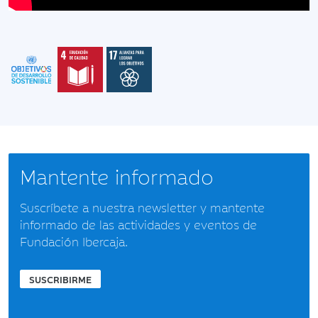
Mantente informado
Suscríbete a nuestra newsletter y mantente
informado de las actividades y eventos de
Fundación Ibercaja.
SUSCRIBIRME