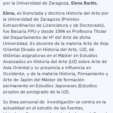
por la Universidad de Zaragoza,
Elena Barlés.
Elena
, es licenciada y doctora Historia del Arte por
la Universidad de Zaragoza (Premios
Extraordinarios de Licenciatura y de Doctorado),
fue Becaria FPU y desde 1996 es Profesora Titular
del Departamento de Hª del Arte de dicha
Universidad. Es docente de la materia Arte de Asia
Oriental (Grado en Historia del Arte, UZ), de
distintas asignaturas en el Máster en Estudios
Avanzados en Historia del Arte (UZ) sobre Arte de
Asia Oriental y su presencia e influencia en
Occidente, y de la materia Historia, Pensamiento y
Arte de Japón del Máster de formación
permanente en Estudios Japoneses (Estudios
propios de postgrado de la UZ).
Su línea personal de investigación se centra en la
actualidad en el estudio de las fuentes,