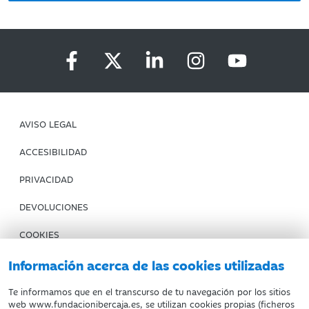
AVISO LEGAL
ACCESIBILIDAD
PRIVACIDAD
DEVOLUCIONES
COOKIES
CONDICIONES DE COMPRA
Información acerca de las cookies utilizadas
IBERCAJA BANCO
Te informamos que en el transcurso de tu navegación por los sitios
web www.fundacionibercaja.es, se utilizan cookies propias (ficheros