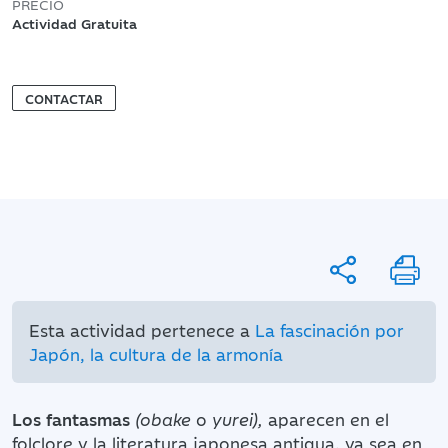
PRECIO
Actividad Gratuita
CONTACTAR
Esta actividad pertenece a
La fascinación por
Japón, la cultura de la armonía
Los fantasmas
(obake
o
yurei),
aparecen en el
folclore y la literatura japonesa antigua, ya sea en