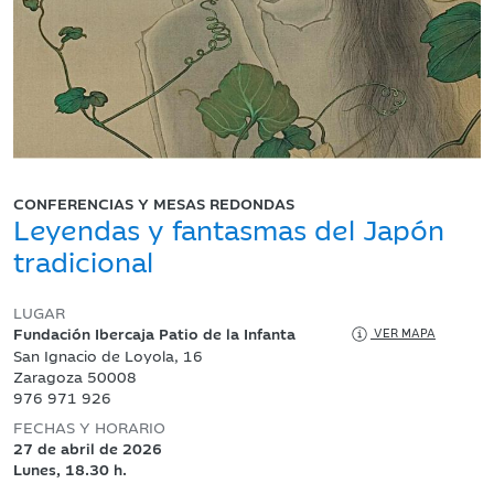
CONFERENCIAS Y MESAS REDONDAS
Leyendas y fantasmas del Japón
tradicional
LUGAR
Fundación Ibercaja Patio de la Infanta
VER MAPA
San Ignacio de Loyola, 16
Zaragoza 50008
976 971 926
FECHAS Y HORARIO
27 de abril de 2026
Lunes, 18.30 h.