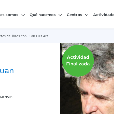
nes somos
Qué hacemos
Centros
Actividad
tes de libros con Juan Luis Arsuaga
Juan
ER MAPA