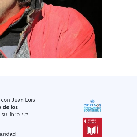
con
Juan Luis
 de los
 su libro
La
aridad