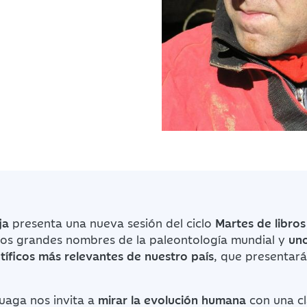
ja
presenta una nueva sesión del ciclo
Martes de libros
 los grandes nombres de la paleontología mundial y
uno
tíficos más relevantes de nuestro país
, que presentará
uaga nos invita a
mirar la evolución humana
con una cl