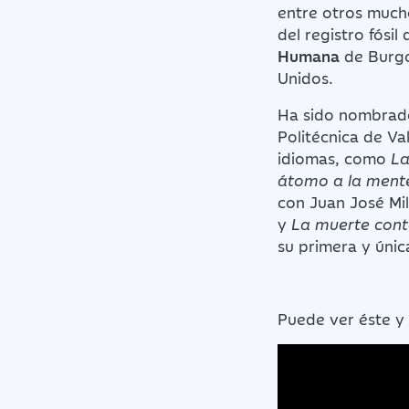
entre otros much
del registro fósil
Humana
de Burgo
Unidos.
Ha sido nombra
Politécnica de Va
idiomas, como
La
átomo a la ment
con Juan José Mill
y
La muerte cont
su primera y únic
Puede ver éste y