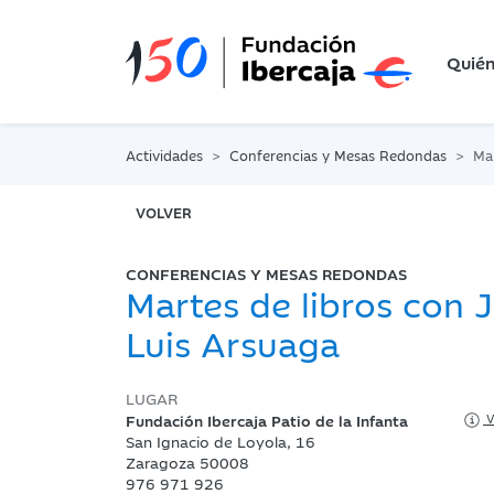
Quié
Actividades
Conferencias y Mesas Redondas
Mar
VOLVER
CONFERENCIAS Y MESAS REDONDAS
Martes de libros con 
Luis Arsuaga
LUGAR
Fundación Ibercaja Patio de la Infanta
V
San Ignacio de Loyola, 16
Zaragoza 50008
976 971 926