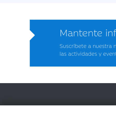
Mantente i
Suscríbete a nuestra 
las actividades y even