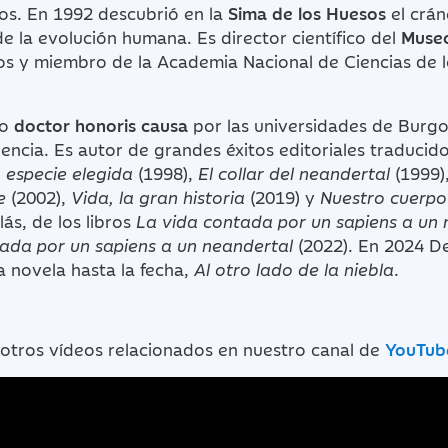
os. En 1992 descubrió en la
Sima de los Huesos
el crá
 de la evolución humana. Es director científico del
Museo
s y miembro de la Academia Nacional de Ciencias de 
do
doctor honoris causa
por las universidades de Burgo
lencia. Es autor de grandes éxitos editoriales traducido
 especie elegida
(1998),
El collar del neandertal
(1999)
e
(2002),
Vida, la gran historia
(2019) y
Nuestro cuerpo
ás, de los libros
La vida contada por un sapiens a un 
ada por un sapiens a un neandertal
(2022). En 2024 D
a novela hasta la fecha,
Al otro lado de la niebla
.
 otros vídeos relacionados en nuestro canal de
YouTub