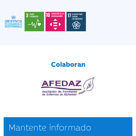
Colaboran
Mantente informado