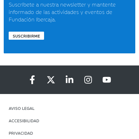
Suscríbete a nuestra newsletter y mantente
informado de las actividades y eventos de
Fundación Ibercaja.
SUSCRIBIRME
AVISO LEGAL
ACCESIBILIDAD
PRIVACIDAD