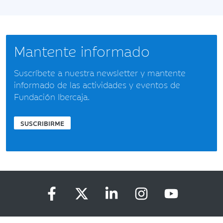
Mantente informado
Suscríbete a nuestra newsletter y mantente
informado de las actividades y eventos de
Fundación Ibercaja.
SUSCRIBIRME