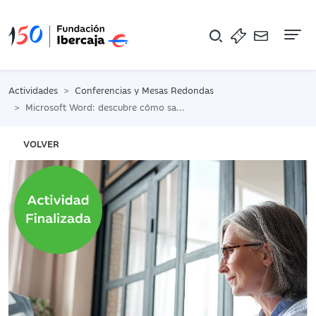
Na
Actividades
Conferencias y Mesas Redondas
Microsoft Word: descubre cómo sacarle partido
VOLVER