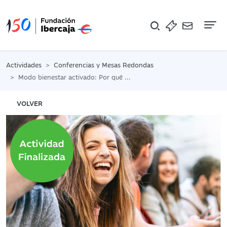
Na
Actividades
Conferencias y Mesas Redondas
Modo bienestar activado: Por qué no disfruto de las cosas
VOLVER