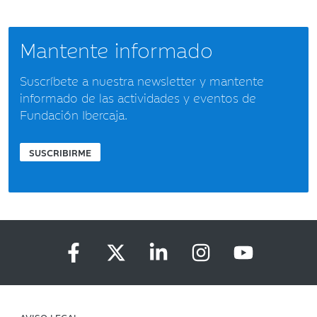
Mantente informado
Suscríbete a nuestra newsletter y mantente
informado de las actividades y eventos de
Fundación Ibercaja.
SUSCRIBIRME