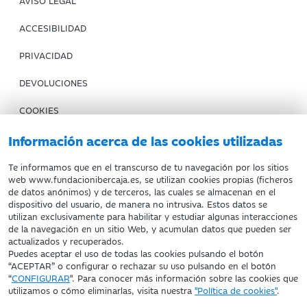
AVISO LEGAL
ACCESIBILIDAD
PRIVACIDAD
DEVOLUCIONES
COOKIES
CONDICIONES DE COMPRA
Información acerca de las cookies utilizadas
IBERCAJA BANCO
Te informamos que en el transcurso de tu navegación por los sitios
web www.fundacionibercaja.es, se utilizan cookies propias (ficheros
de datos anónimos) y de terceros, las cuales se almacenan en el
Fundación Bancaria Ibercaja. C.I.F. G-50000652.
dispositivo del usuario, de manera no intrusiva. Estos datos se
utilizan exclusivamente para habilitar y estudiar algunas interacciones
Inscrita en el Registro de Fundaciones del Mº de Educación,
de la navegación en un sitio Web, y acumulan datos que pueden ser
Cultura y Deporte con el nº 1689.
actualizados y recuperados.
Domicilio social: Joaquín Costa, 13. 50001 Zaragoza.
Puedes aceptar el uso de todas las cookies pulsando el botón
“ACEPTAR” o configurar o rechazar su uso pulsando en el botón
“
CONFIGURAR
". Para conocer más información sobre las cookies que
utilizamos o cómo eliminarlas, visita nuestra
"Política de cookies"
.