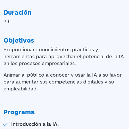
Duración
7 h
Objetivos
Proporcionar conocimientos prácticos y
herramientas para aprovechar el potencial de la IA
en los procesos empresariales.
Animar al público a conocer y usar la IA a su favor
para aumentar sus competencias digitales y su
empleabilidad.
Programa
Introducción a la IA.