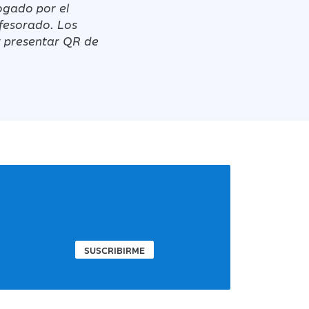
gado por el
fesorado. Los
 y presentar QR de
SUSCRIBIRME