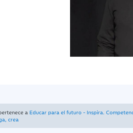
 pertenece a
Educar para el futuro - Inspira. Competen
ga, crea