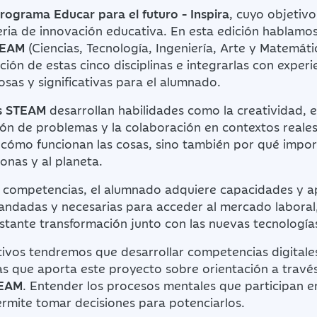
rograma Educar para el futuro - Inspira
, cuyo objetivo 
ria de innovación educativa. En esta edición hablamo
TEAM
(Ciencias, Tecnología, Ingeniería, Arte y Matemáti
ción de estas cinco disciplinas e integrarlas con experi
osas y significativas para el alumnado.
s STEAM
desarrollan habilidades como la creatividad, 
ción de problemas y la colaboración en contextos reales.
 cómo funcionan las cosas, sino también por qué impo
sonas y al planeta.
s competencias, el alumnado adquiere capacidades y a
ndadas y necesarias para acceder al mercado laboral, 
stante transformación junto con las nuevas tecnología
ivos tendremos que desarrollar competencias digitales
s que aporta este proyecto sobre orientación a travé
TEAM
. Entender los procesos mentales que participan e
ermite tomar decisiones para potenciarlos.