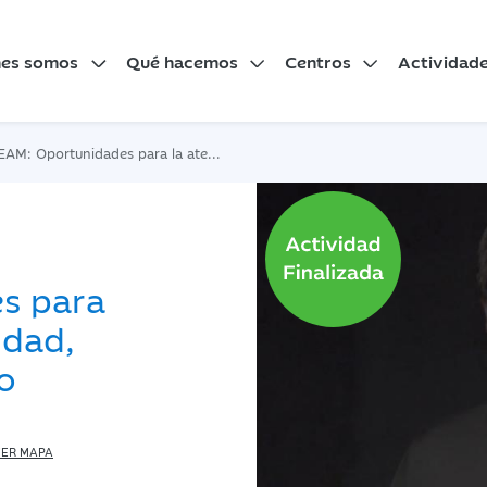
nes somos
Qué hacemos
Centros
Actividad
 Oportunidades para la atención a la diversidad, por Jose Ramón Gamo
s para
idad,
o
ER MAPA