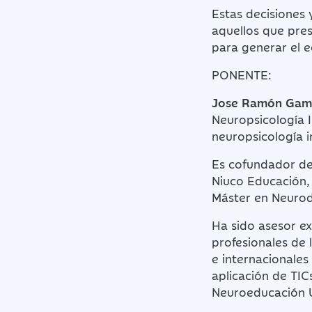
Estas decisiones 
aquellos que pre
para generar el e
PONENTE:
Jose Ramón Gam
Neuropsicología I
neuropsicología in
Es cofundador de
Niuco Educación, 
Máster en Neurod
Ha sido asesor ex
profesionales de 
e internacionales
aplicación de TIC
Neuroeducación 