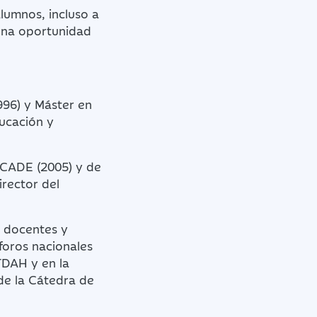
lumnos, incluso a
 una oportunidad
996) y Máster en
ducación y
 CADE (2005) y de
rector del
e docentes y
foros nacionales
TDAH y en la
de la Cátedra de