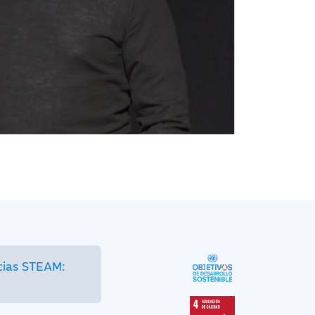
cias STEAM: