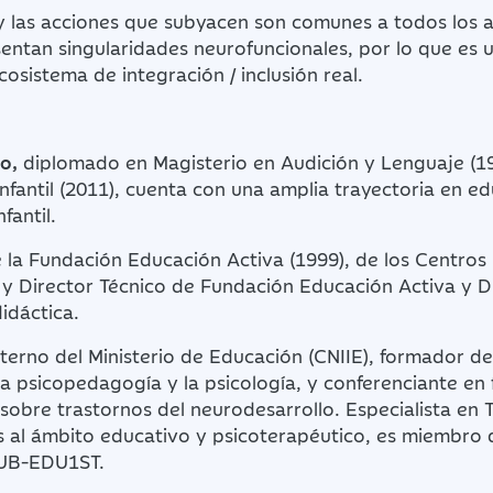
y las acciones que subyacen son comunes a todos los a
sentan singularidades neurofuncionales, por lo que es
cosistema de integración / inclusión real.
o,
diplomado en Magisterio en Audición y Lenguaje (1
nfantil (2011), cuenta con una amplia trayectoria en e
fantil.
 la Fundación Educación Activa (1999), de los Centros
y Director Técnico de Fundación Educación Activa y Di
idáctica.
terno del Ministerio de Educación (CNIIE), formador d
la psicopedagogía y la psicología, y conferenciante en 
 sobre trastornos del neurodesarrollo. Especialista en 
s al ámbito educativo y psicoterapéutico, es miembro 
UB-EDU1ST.