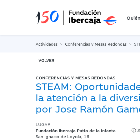
Quié
Actividades
Conferencias y Mesas Redondas
STEAM:
VOLVER
CONFERENCIAS Y MESAS REDONDAS
STEAM: Oportunidade
la atención a la divers
por Jose Ramón Gam
LUGAR
Fundación Ibercaja Patio de la Infanta
V
San Ignacio de Loyola, 16