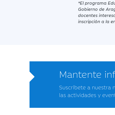
*El programa
Edu
Gobierno de Ara
docentes interesa
inscripción a la e
Mantente i
Suscríbete a nuestra 
las actividades y even