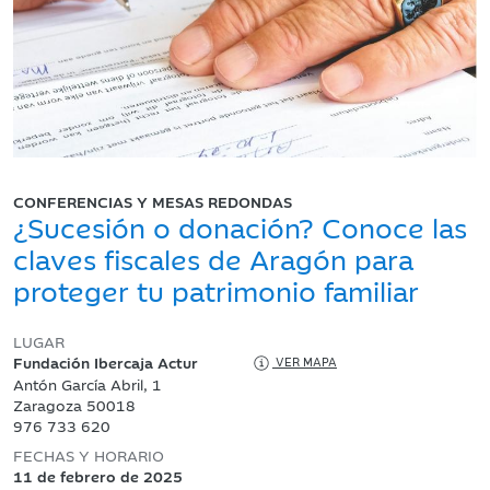
CONFERENCIAS Y MESAS REDONDAS
¿Sucesión o donación? Conoce las
claves fiscales de Aragón para
proteger tu patrimonio familiar
LUGAR
Fundación Ibercaja Actur
VER MAPA
Antón García Abril, 1
Zaragoza 50018
976 733 620
FECHAS Y HORARIO
11 de febrero de 2025