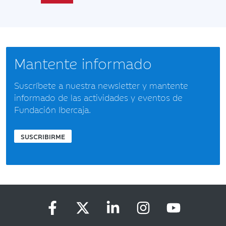
Mantente informado
Suscríbete a nuestra newsletter y mantente
informado de las actividades y eventos de
Fundación Ibercaja.
SUSCRIBIRME