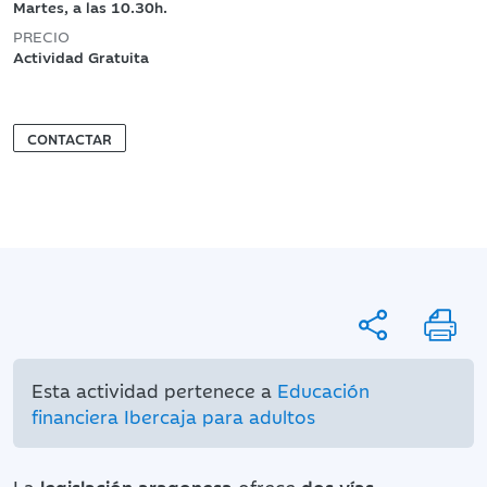
Martes, a las 10.30h.
PRECIO
Actividad Gratuita
CONTACTAR
Esta actividad pertenece a
Educación
financiera Ibercaja para adultos
La
legislación aragonesa
ofrece
dos vías