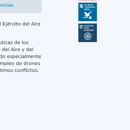
encias
 Ejército del Aire
ticas de los
 del Aire y del
ndo especialmente
 empleo de drones
timos conflictos.