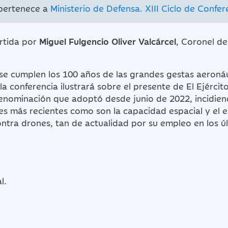
 pertenece a
Ministerio de Defensa. XIII Ciclo de Confer
rtida por
Miguel Fulgencio Oliver Valcárcel
, Coronel del
se cumplen los 100 años de las grandes gestas aeronáu
la conferencia ilustrará sobre el presente de El Ejército
enominación que adoptó desde junio de 2022, incidie
es más recientes como son la capacidad espacial y el
ntra drones, tan de actualidad por su empleo en los úl
l.