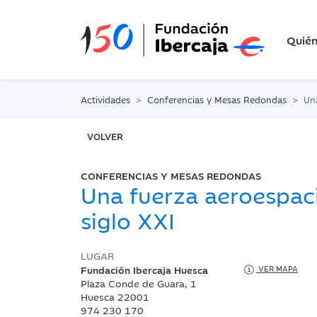
Quié
Actividades
Conferencias y Mesas Redondas
Una
VOLVER
CONFERENCIAS Y MESAS REDONDAS
Una fuerza aeroespaci
siglo XXI
LUGAR
Fundación Ibercaja Huesca
VER MAPA
Plaza Conde de Guara, 1
Huesca 22001
974 230 170