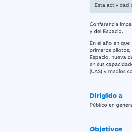
Esta actividad
Conferencia impa
y del Espacio.
En el año en que 
primeros pilotos, 
Espacio, nueva d
en sus capacidad
(UAS) y medios co
Dirigido a
Público en genera
Objetivos