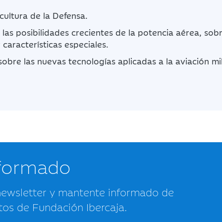
 cultura de la Defensa.
las posibilidades crecientes de la potencia aérea, sobr
características especiales.
bre las nuevas tecnologías aplicadas a la aviación mil
nformado
newsletter y mantente informado de
tos de Fundación Ibercaja.