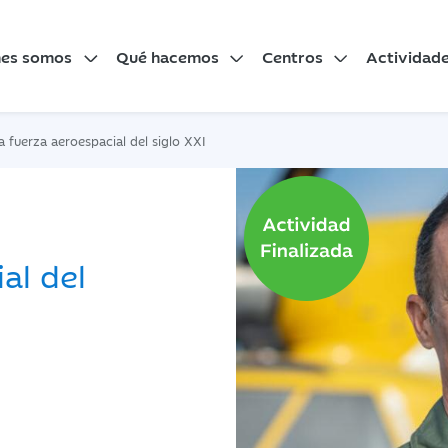
nes somos
Qué hacemos
Centros
Actividad
 fuerza aeroespacial del siglo XXI
al del