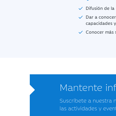
Difusión de la
Dar a conocer 
capacidades y 
Conocer más so
Mantente i
Suscríbete a nuestra 
las actividades y even