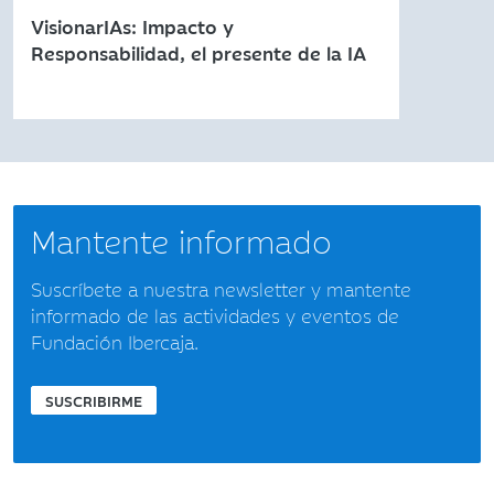
VisionarIAs: Impacto y
Responsabilidad, el presente de la IA
Mantente informado
Suscríbete a nuestra newsletter y mantente
informado de las actividades y eventos de
Fundación Ibercaja.
SUSCRIBIRME