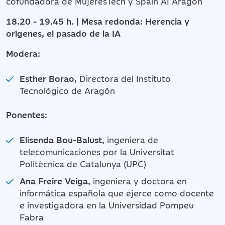
cofundadora de MujeresTech y Spain AI Aragón
18.20 - 19.45 h. | Mesa redonda: Herencia y
orígenes, el pasado de la IA
Modera:
Esther Borao,
Directora del Instituto
Tecnológico de Aragón
Ponentes:
Elisenda Bou-Balust,
ingeniera de
telecomunicaciones por la Universitat
Politècnica de Catalunya (UPC)
Ana Freire Veiga,
ingeniera y doctora en
informática española que ejerce como docente
e investigadora en la Universidad Pompeu
Fabra