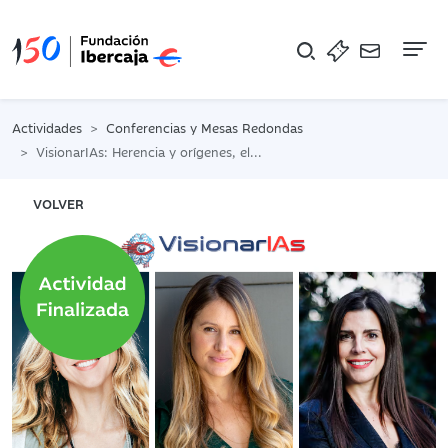
Na
Actividades
Conferencias y Mesas Redondas
VisionarIAs: Herencia y orígenes, el pasado de la IA
VOLVER