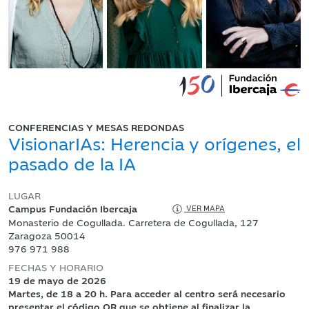
CONFERENCIAS Y MESAS REDONDAS
VisionarIAs: Herencia y orígenes, el
pasado de la IA
LUGAR
Campus Fundación Ibercaja
VER MAPA
Monasterio de Cogullada. Carretera de Cogullada, 127
Zaragoza 50014
976 971 988
FECHAS Y HORARIO
19 de mayo de 2026
Martes, de 18 a 20 h. Para acceder al centro será necesario
presentar el código QR que se obtiene al finalizar la