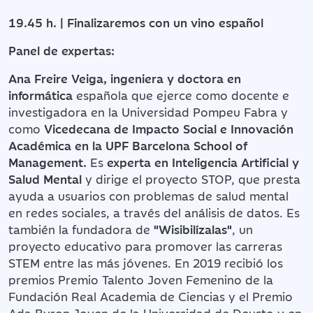
19.45 h. | Finalizaremos con un vino español
Panel de expertas:
Ana Freire Veiga, ingeniera y doctora en
informática
española que ejerce como docente e
investigadora en la Universidad Pompeu Fabra y
como
Vicedecana de Impacto Social e Innovación
Académica en la UPF Barcelona School of
Management.
Es
experta en Inteligencia Artificial y
Salud Mental
y dirige el proyecto STOP, que presta
ayuda a usuarios con problemas de salud mental
en redes sociales, a través del análisis de datos. Es
también la fundadora de
"Wisibilízalas"
, un
proyecto educativo para promover las carreras
STEM entre las más jóvenes. En 2019 recibió los
premios Premio Talento Joven Femenino de la
Fundación Real Academia de Ciencias y el Premio
Ada Byron Joven de la Universidad de Deusto y en