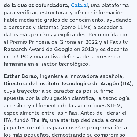
de la que es cofundadora,
Cala.ai
,
una plataforma
para verificar, estructurar y ofrecer información
fiable mediante grafos de conocimiento, ayudando
a personas y sistemas (como LLMs) a acceder a
datos más precisos y explicables. Reconocida con
el Premio Princesa de Girona en 2022 y el Faculty
Research Award de Google en 2013 y es docente
en la UPC y una activa defensa de la presencia
femenina en el sector tecnológico.
Esther Borao,
ingeniera e innovadora española,
Directora del Instituto Tecnológico de Aragón (ITA)
,
cuya trayectoria se caracteriza por su firme
apuesta por la divulgación científica, la tecnología
accesible y el fomento de las vocaciones STEM,
especialmente entre las niñas. Antes de liderar el
ITA, fundó
The Ifs,
una startup dedicada a crear
juguetes robóticos para enseñar programación a
los más pequeños, demostrando su compromiso