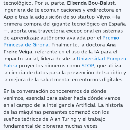
tecnológico. Por su parte,
Elisenda Bou-Balust
,
ingeniera de telecomunicaciones y exdirectora en
Apple tras la adquisición de su startup Vilynx —la
primera compra del gigante tecnológico en España
—, aporta una trayectoria excepcional en sistemas
de aprendizaje autónomo avalada por el
Premio
Princesa de Girona
. Finalmente, la doctora
Ana
Freire Veiga
, referente en el uso de la IA para el
impacto social, lidera desde la
Universidad Pompeu
Fabra
proyectos pioneros como
STOP
, que utiliza
la ciencia de datos para la prevención del suicidio y
la mejora de la salud mental en entornos digitales.
En la conversación conoceremos de dónde
venimos, esencial para saber hacia dónde vamos
en el campo de la Inteligencia Artificial. La historia
de las máquinas pensantes comenzó con los
sueños teóricos de Alan Turing y el trabajo
fundamental de pioneras muchas veces