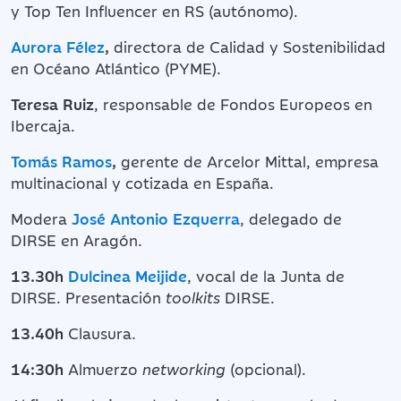
y Top Ten Influencer en RS (autónomo).
Aurora Félez
,
directora de Calidad y Sostenibilidad
en Océano Atlántico (PYME).
Teresa Ruiz
, responsable de Fondos Europeos en
Ibercaja.
Tomás Ramos
,
gerente de Arcelor Mittal, empresa
multinacional y cotizada en España.
Modera
José Antonio Ezquerra
, delegado de
DIRSE en Aragón.
13.30h
Dulcinea Meijide
, vocal de la Junta de
DIRSE. Presentación
toolkits
DIRSE.
13.40h
Clausura.
14:30h
Almuerzo
networking
(opcional).