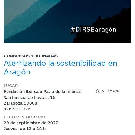
CONGRESOS Y JORNADAS
Aterrizando la sostenibilidad en
Aragón
LUGAR
Fundación Ibercaja Patio de la Infanta
VER MAPA
San Ignacio de Loyola, 16
Zaragoza 50008
976 971 926
FECHAS Y HORARIO
29 de septiembre de 2022
Jueves, de 12 a 14 h.