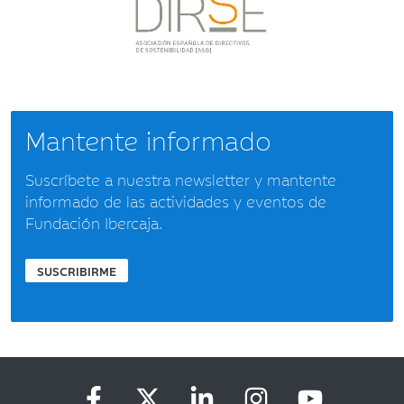
Mantente informado
Suscríbete a nuestra newsletter y mantente
informado de las actividades y eventos de
Fundación Ibercaja.
SUSCRIBIRME