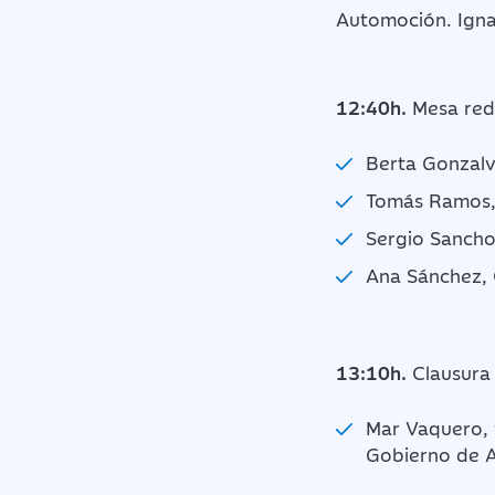
Automoción. Igna
12:40h.
Mesa re
Berta Gonzal
Tomás Ramos,
Sergio Sancho
Ana Sánchez,
13:10h.
Clausura i
Mar Vaquero, 
Gobierno de 