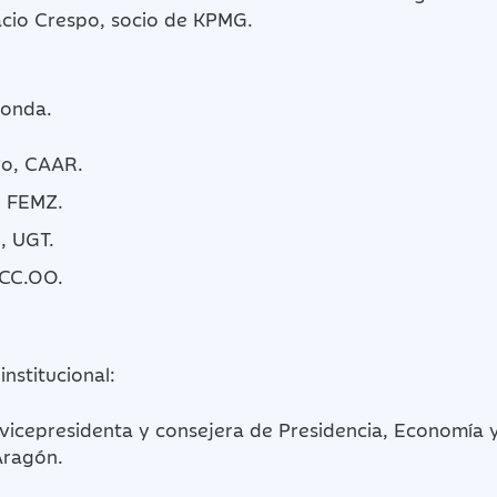
cio Crespo, socio de KPMG.
donda.
vo, CAAR.
 FEMZ.
, UGT.
 CC.OO.
nstitucional:
vicepresidenta y consejera de Presidencia, Economía y 
Aragón.