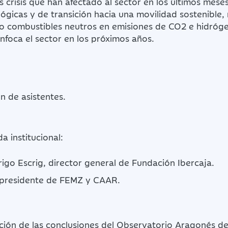
s crisis que han afectado al sector en los últimos meses
ógicas y de transición hacia una movilidad sostenible,
uso combustibles neutros en emisiones de CO2 e hidró
enfoca el sector en los próximos años.
n de asistentes.
a institucional:
igo Escrig, director general de Fundación Ibercaja.
, presidente de FEMZ y CAAR.
ión de las conclusiones del Observatorio Aragonés de