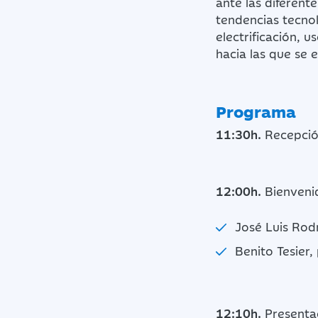
ante las diferente
tendencias tecnol
electrificación, 
hacia las que se 
Programa
11:30h.
Recepció
12:00h.
Bienvenid
José Luis Rodr
Benito Tesier
12:10h.
Presentac