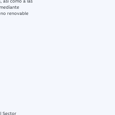
, así como a las
 mediante
geno renovable
l Sector