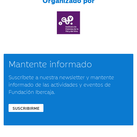
Organizado por
Mantente informado
Suscríbete a nuestra newsletter y mantente
informado de las actividades y eventos de
Fundación Ibercaja.
SUSCRIBIRME