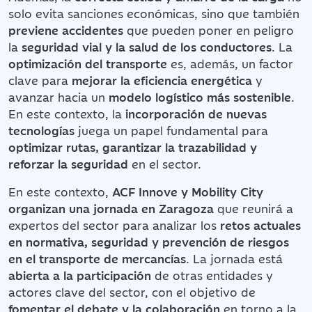
solo evita sanciones económicas, sino que también
previene accidentes
que pueden poner en peligro
la
seguridad vial y la salud de los conductores
. La
optimización del transporte
es, además, un factor
clave para
mejorar la eficiencia energética
y
avanzar hacia un
modelo logístico más sostenible
.
En este contexto, la
incorporación de nuevas
tecnologías
juega un papel fundamental para
optimizar rutas, garantizar la trazabilidad y
reforzar la seguridad
en el sector.
En este contexto,
ACF Innove y Mobility City
organizan una jornada en Zaragoza
que reunirá a
expertos del sector para analizar los
retos actuales
en normativa, seguridad y prevención de riesgos
en el transporte de mercancías
. La jornada está
abierta a la participación
de otras entidades y
actores clave del sector, con el objetivo de
fomentar el debate y la colaboración
en torno a la