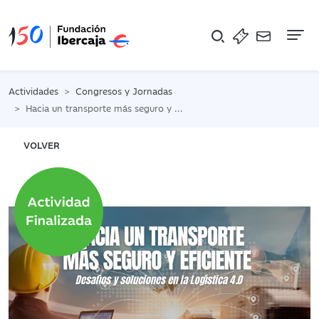
Na
Actividades
Congresos y Jornadas
Hacia un transporte más seguro y eficiente: desafíos y soluciones en la Logística 4.0
VOLVER