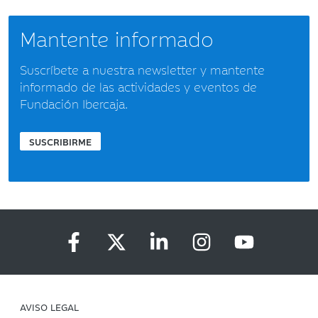
Mantente informado
Suscríbete a nuestra newsletter y mantente
informado de las actividades y eventos de
Fundación Ibercaja.
SUSCRIBIRME
AVISO LEGAL