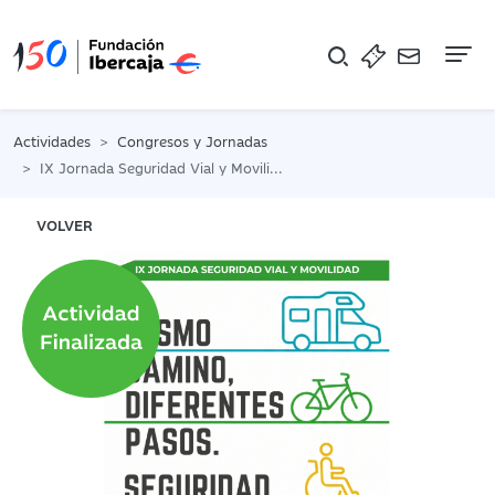
Na
Actividades
Congresos y Jornadas
IX Jornada Seguridad Vial y Movilidad. Mismo camino, diferentes pasos. Seguridad para todxs
VOLVER