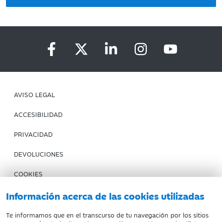
AVISO LEGAL
ACCESIBILIDAD
PRIVACIDAD
DEVOLUCIONES
COOKIES
CONDICIONES DE COMPRA
Información acerca de las cookies utilizadas
IBERCAJA BANCO
Te informamos que en el transcurso de tu navegación por los sitios