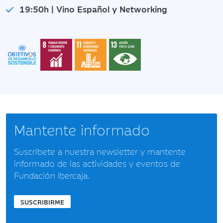
19:50h | Vino Español y Networking
Mantente informado
Suscríbete a nuestra newsletter y mantente
informado de las actividades y eventos de
Fundación Ibercaja.
SUSCRIBIRME