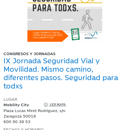
CONGRESOS Y JORNADAS
IX Jornada Seguridad Vial y
Movilidad. Mismo camino,
diferentes pasos. Seguridad para
todxs
LUGAR
Mobility City
VER MAPA
Plaza Lucas Miret Rodríguez, s/n.
Zaragoza 50018
600 90 38 53
FECHAS Y HORARIO