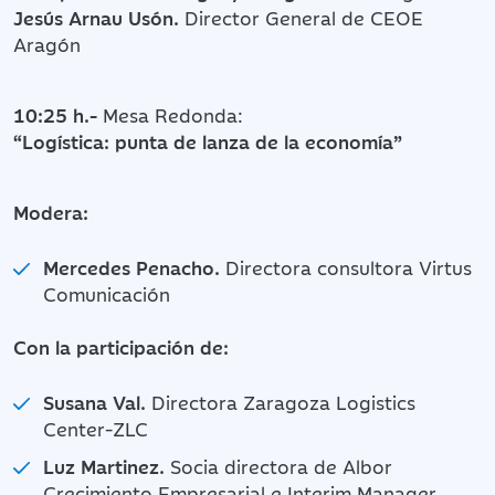
Jesús Arnau Usón.
Director General de CEOE
Aragón
10:25 h.-
Mesa Redonda:
“Logística: punta de lanza de la economía”
Modera:
Mercedes Penacho.
Directora consultora Virtus
Comunicación
Con la participación de:
Susana Val.
Directora Zaragoza Logistics
Center-ZLC
Luz Martinez.
Socia directora de Albor
Crecimiento Empresarial e Interim Manager