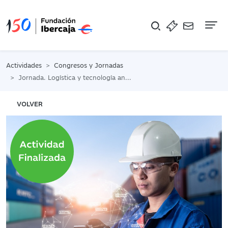
Na
Actividades
Congresos y Jornadas
Jornada. Logística y tecnología ante el reto de crear más valor
VOLVER