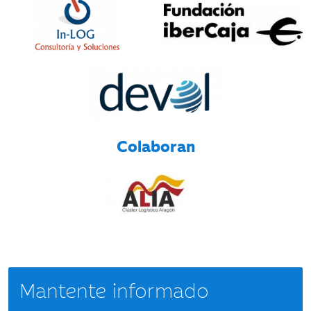
Colaboran
Mantente informado