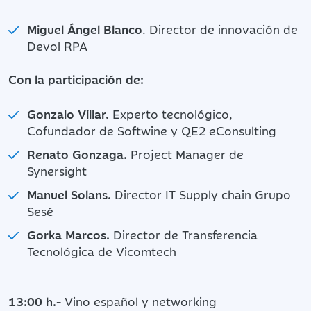
Miguel Ángel Blanco
. Director de innovación de
Devol RPA
Con la participación de:
Gonzalo Villar.
Experto tecnológico,
Cofundador de Softwine y QE2 eConsulting
Renato Gonzaga.
Project Manager de
Synersight
Manuel Solans.
Director IT Supply chain Grupo
Sesé
Gorka Marcos.
Director de Transferencia
Tecnológica de Vicomtech
13:00 h.-
Vino español y networking