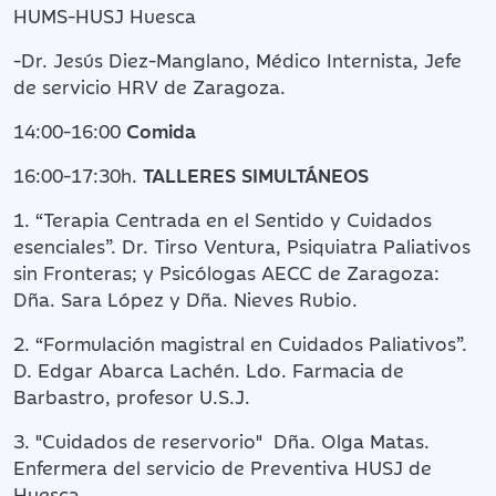
HUMS-HUSJ Huesca
-Dr. Jesús Diez-Manglano, Médico Internista, Jefe
de servicio HRV de Zaragoza.
14:00-16:00
Comida
16:00-17:30h.
TALLERES SIMULTÁNEOS
1. “Terapia Centrada en el Sentido y Cuidados
esenciales”. Dr. Tirso Ventura, Psiquiatra Paliativos
sin Fronteras; y Psicólogas AECC de Zaragoza:
Dña. Sara López y Dña. Nieves Rubio.
2. “Formulación magistral en Cuidados Paliativos”.
D. Edgar Abarca Lachén. Ldo. Farmacia de
Barbastro, profesor U.S.J.
3. "Cuidados de reservorio" Dña. Olga Matas.
Enfermera del servicio de Preventiva HUSJ de
Huesca.