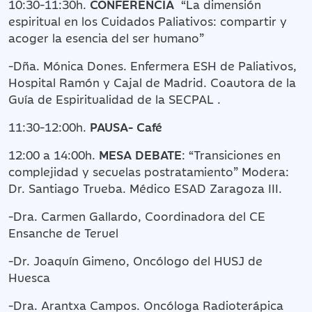
10:30-11:30h.
CONFERENCIA
“La dimensión
espiritual en los Cuidados Paliativos: compartir y
acoger la esencia del ser humano”
-Dña. Mónica Dones. Enfermera ESH de Paliativos,
Hospital Ramón y Cajal de Madrid. Coautora de la
Guía de Espiritualidad de la SECPAL .
11:30-12:00h.
PAUSA- Café
12:00 a 14:00h.
MESA DEBATE
: “Transiciones en
complejidad y secuelas postratamiento” Modera:
Dr. Santiago Trueba. Médico ESAD Zaragoza III.
-Dra. Carmen Gallardo, Coordinadora del CE
Ensanche de Teruel
-Dr. Joaquín Gimeno, Oncólogo del HUSJ de
Huesca
-Dra. Arantxa Campos. Oncóloga Radioterápica