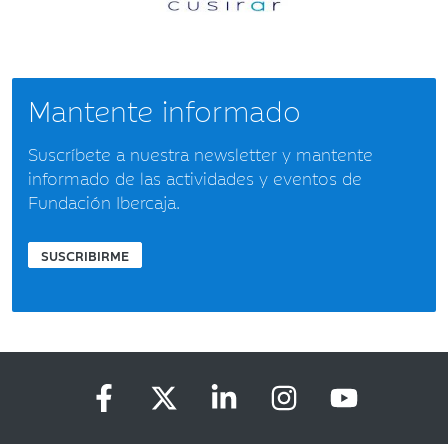
Mantente informado
Suscríbete a nuestra newsletter y mantente
informado de las actividades y eventos de
Fundación Ibercaja.
SUSCRIBIRME