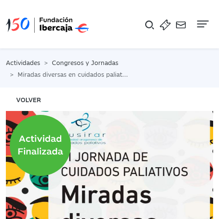
Na
Actividades
Congresos y Jornadas
Miradas diversas en cuidados paliativos
VOLVER