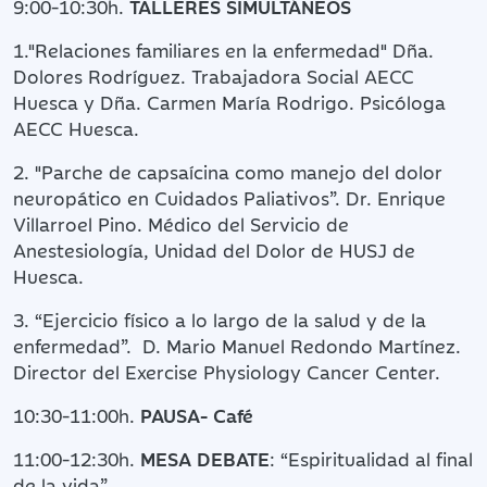
9:00-10:30h.
TALLERES SIMULTÁNEOS
1."Relaciones familiares en la enfermedad" Dña.
Dolores Rodríguez. Trabajadora Social AECC
Huesca y Dña. Carmen María Rodrigo. Psicóloga
AECC Huesca.
2. "Parche de capsaícina como manejo del dolor
neuropático en Cuidados Paliativos”. Dr. Enrique
Villarroel Pino. Médico del Servicio de
Anestesiología, Unidad del Dolor de HUSJ de
Huesca.
3. “Ejercicio físico a lo largo de la salud y de la
enfermedad”. D. Mario Manuel Redondo Martínez.
Director del Exercise Physiology Cancer Center.
10:30-11:00h.
PAUSA- Café
11:00-12:30h.
MESA DEBATE
: “Espiritualidad al final
de la vida”.