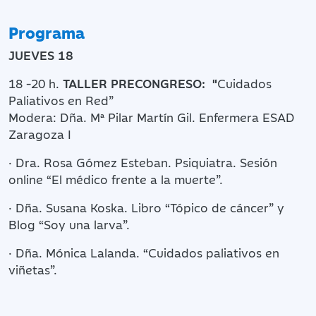
Programa
JUEVES 18
18 -20 h.
TALLER PRECONGRESO: "
Cuidados
Paliativos en Red”
Modera: Dña. Mª Pilar Martín Gil. Enfermera ESAD
Zaragoza I
· Dra. Rosa Gómez Esteban. Psiquiatra. Sesión
online “El médico frente a la muerte”.
· Dña. Susana Koska. Libro “Tópico de cáncer” y
Blog “Soy una larva”.
· Dña. Mónica Lalanda. “Cuidados paliativos en
viñetas”.