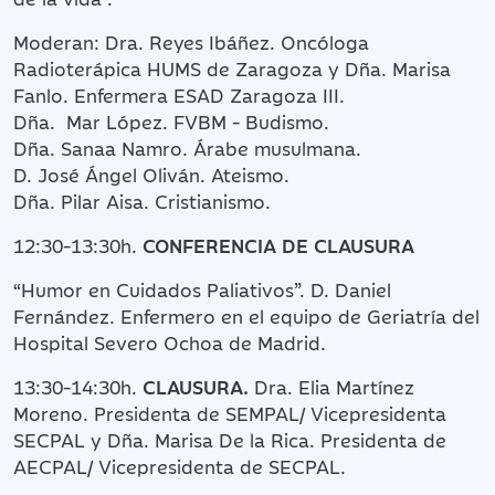
Moderan: Dra. Reyes Ibáñez. Oncóloga
Radioterápica HUMS de Zaragoza y Dña. Marisa
Fanlo. Enfermera ESAD Zaragoza III.
Dña. Mar López. FVBM - Budismo.
Dña. Sanaa Namro. Árabe musulmana.
D. José Ángel Oliván. Ateismo.
Dña. Pilar Aisa. Cristianismo.
12:30-13:30h.
CONFERENCIA DE CLAUSURA
“Humor en Cuidados Paliativos”. D. Daniel
Fernández. Enfermero en el equipo de Geriatría del
Hospital Severo Ochoa de Madrid.
13:30-14:30h.
CLAUSURA.
Dra. Elia Martínez
Moreno. Presidenta de SEMPAL/ Vicepresidenta
SECPAL y Dña. Marisa De la Rica. Presidenta de
AECPAL/ Vicepresidenta de SECPAL.