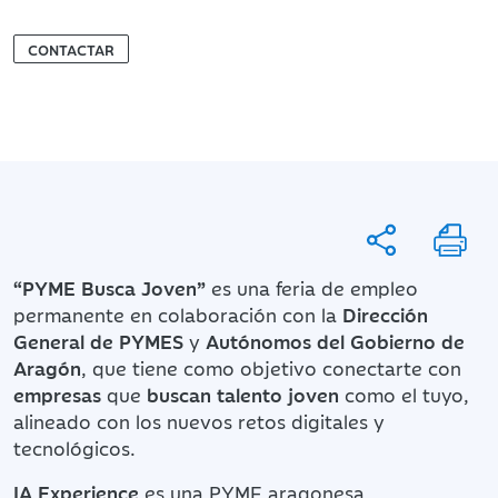
CONTACTAR
“PYME Busca Joven”
es una feria de empleo
permanente en colaboración con la
Dirección
General de PYMES
y
Autónomos del Gobierno de
Aragón
, que tiene como objetivo conectarte con
empresas
que
buscan talento joven
como el tuyo,
alineado con los nuevos retos digitales y
tecnológicos.
IA Experience
es una PYME aragonesa