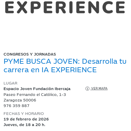
CONGRESOS Y JORNADAS
PYME BUSCA JOVEN: Desarrolla tu
carrera en IA EXPERIENCE
LUGAR
Espacio Joven Fundación Ibercaja
VER MAPA
Paseo Fernando el Católico, 1-3
Zaragoza 50006
976 359 887
FECHAS Y HORARIO
19 de febrero de 2026
Jueves, de 18 a 20 h.