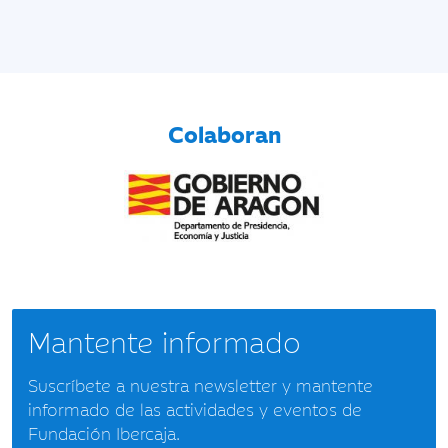
Colaboran
Mantente informado
Suscríbete a nuestra newsletter y mantente
informado de las actividades y eventos de
Fundación Ibercaja.