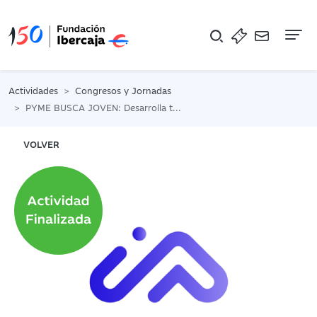
Na
Actividades
Congresos y Jornadas
PYME BUSCA JOVEN: Desarrolla tu carrera en IA EXPERIENCE
VOLVER