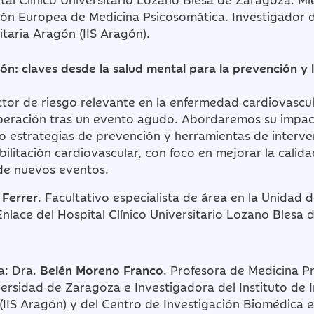
ón Europea de Medicina Psicosomática. Investigador de
itaria Aragón (IIS Aragón).
ón: claves desde la salud mental para la prevención y 
actor de riesgo relevante en la enfermedad cardiovascu
uperación tras un evento agudo. Abordaremos su impac
o estrategias de prevención y herramientas de interve
bilitación cardiovascular, con foco en mejorar la calida
 de nuevos eventos.
 Ferrer
.
Facultativo especialista de área en la Unidad d
nlace del Hospital Clínico Universitario Lozano Blesa 
a: Dra.
Belén Moreno Franco
. Profesora de Medicina P
versidad de Zaragoza e Investigadora del Instituto de 
(IIS Aragón) y del Centro de Investigación Biomédica 