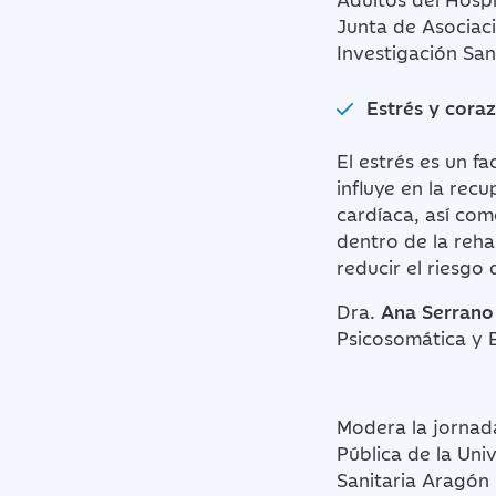
Junta de Asociaci
Investigación San
Estrés y coraz
El estrés es un f
influye en la rec
cardíaca, así com
dentro de la reha
reducir el riesgo
Dra.
Ana Serrano
Psicosomática y E
Modera la jornad
Pública de la Uni
Sanitaria Aragón 