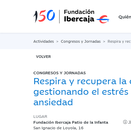
Quié
Actividades
Congresos y Jornadas
Respira y recupera la ca
VOLVER
CONGRESOS Y JORNADAS
Respira y recupera la
gestionando el estrés 
ansiedad
LUGAR
Fundación Ibercaja Patio de la Infanta
V
San Ignacio de Loyola, 16