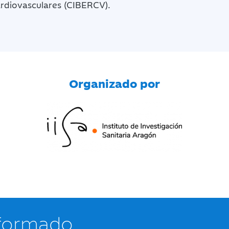
diovasculares (CIBERCV).
Organizado por
nformado