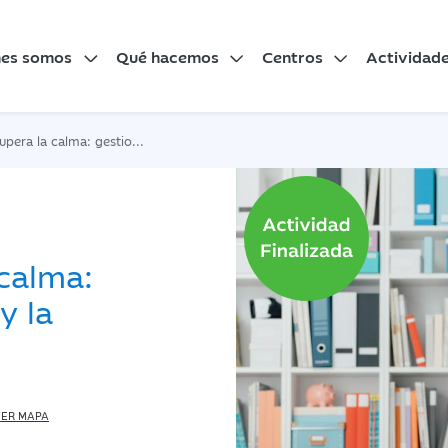
nes somos
Qué hacemos
Centros
Actividad
lma: gestionando el estrés y la ansiedad
 calma:
y la
ER MAPA