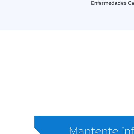
Enfermedades Car
Mantente i