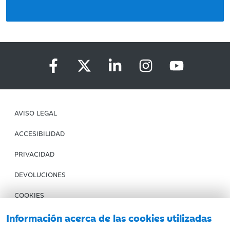
AVISO LEGAL
ACCESIBILIDAD
PRIVACIDAD
DEVOLUCIONES
COOKIES
CONDICIONES DE COMPRA
Información acerca de las cookies utilizadas