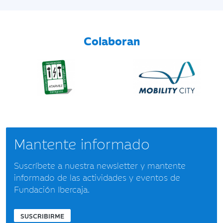
Colaboran
Mantente informado
Suscríbete a nuestra newsletter y mantente
informado de las actividades y eventos de
Fundación Ibercaja.
SUSCRIBIRME