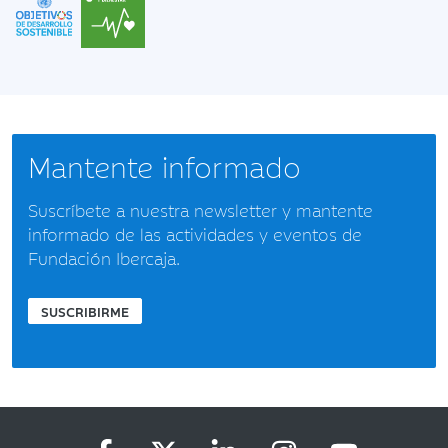
Mantente informado
Suscríbete a nuestra newsletter y mantente
informado de las actividades y eventos de
Fundación Ibercaja.
SUSCRIBIRME