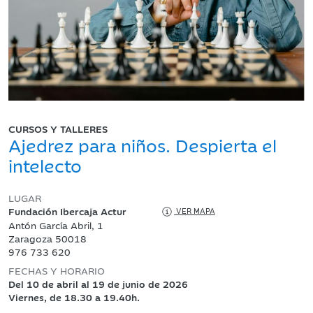
CURSOS Y TALLERES
Ajedrez para niños. Despierta el
intelecto
LUGAR
Fundación Ibercaja Actur
VER MAPA
Antón García Abril, 1
Zaragoza 50018
976 733 620
FECHAS Y HORARIO
Del 10 de abril al 19 de junio de 2026
Viernes, de 18.30 a 19.40h.