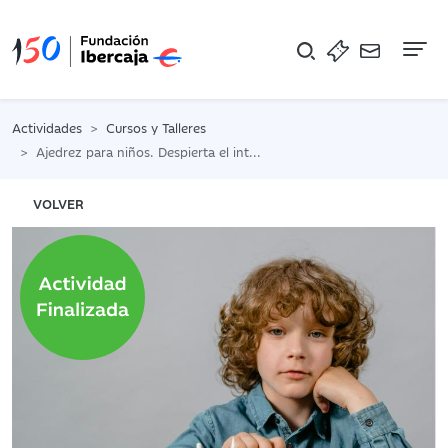
Na
Actividades
Cursos y Talleres
Ajedrez para niños. Despierta el intelecto
VOLVER