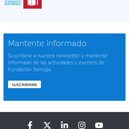
Mantente informado
Suscríbete a nuestra newsletter y mantente
informado de las actividades y eventos de
Fundación Ibercaja.
SUSCRIBIRME