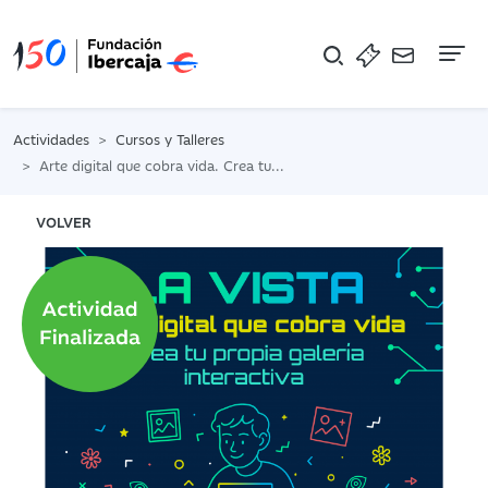
Na
Actividades
Cursos y Talleres
Arte digital que cobra vida. Crea tu propia galería interactiva
VOLVER