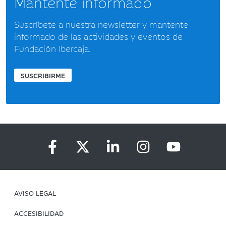
Mantente informado
Suscríbete a nuestra newsletter y mantente
informado de las actividades y eventos de
Fundación Ibercaja.
SUSCRIBIRME
AVISO LEGAL
ACCESIBILIDAD