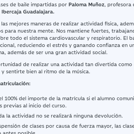
lases de baile impartidas por
Paloma Muñoz
, profesora 
 Ibercaja Guadalajara.
e las mejores maneras de realizar actividad física, ade
s para nuestra mente. Nos mantiene fuertes, trabajando
obre todo el sistema cardiovascular y respiratorio. El b
cional, reduciendo el estrés y ganando confianza en 
a, además de ser una gran actividad social.
rtunidad de realizar una actividad tan divertida como e
y sentirte bien al ritmo de la música.
atriculación:
l 100% del importe de la matrícula si el alumno comun
s previas al inicio del curso.
da la actividad no se realizará ninguna devolución.
spensión de clases por causa de fuerza mayor, las clas
 antes posible.