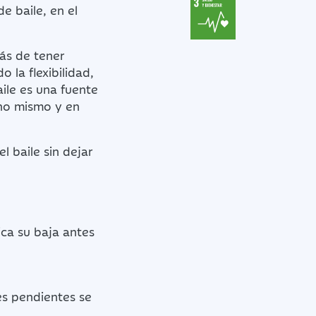
de baile, en el
más de tener
 la flexibilidad,
aile es una fuente
uno mismo y en
l baile sin dejar
ica su baja antes
es pendientes se