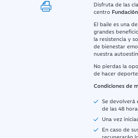
Disfruta de las c
centro
Fundación
El baile es una d
grandes beneficio
la resistencia y s
de bienestar emo
nuestra autoestim
No pierdas la opo
de hacer deporte 
Condiciones de m
Se devolverá e
de las 48 hora
Una vez inicia
En caso de su
recuperarán lo