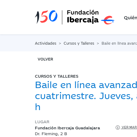
Quié
Actividades
Cursos y Talleres
Baile en línea avanzado. 2º cuat
VOLVER
CURSOS Y TALLERES
Baile en línea avanzad
cuatrimestre. Jueves, 
h
LUGAR
Fundación Ibercaja Guadalajara
VER MAP
Dr. Fleming, 2 B