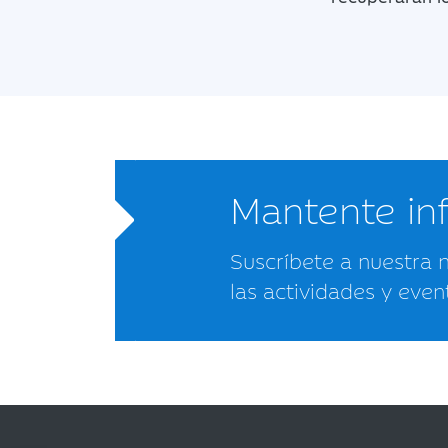
Mantente i
Suscríbete a nuestra 
las actividades y even