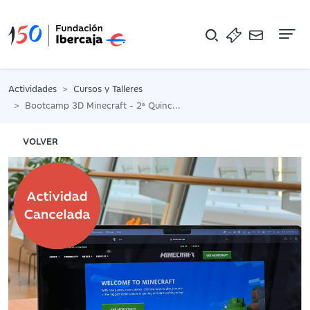
Na
Actividades
Cursos y Talleres
Bootcamp 3D Minecraft - 2ª Quincena
VOLVER