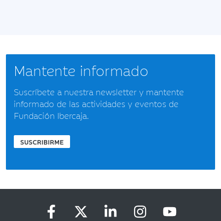
Mantente informado
Suscríbete a nuestra newsletter y mantente
informado de las actividades y eventos de
Fundación Ibercaja.
SUSCRIBIRME