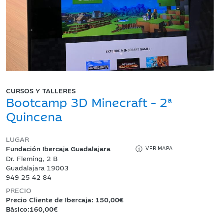
CURSOS Y TALLERES
Bootcamp 3D Minecraft - 2ª
Quincena
LUGAR
Fundación Ibercaja Guadalajara
VER MAPA
Dr. Fleming, 2 B
Guadalajara 19003
949 25 42 84
PRECIO
Precio Cliente de Ibercaja: 150,00€
Básico:160,00€