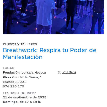
CURSOS Y TALLERES
Breathwork: Respira tu Poder de
Manifestación
LUGAR
Fundación Ibercaja Huesca
VER MAPA
Plaza Conde de Guara, 1
Huesca 22001
974 230 170
FECHAS Y HORARIO
21 de septiembre de 2025
Domingo, de 17 a 19 h.