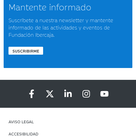
Mantente informado
Suscríbete a nuestra newsletter y mantente
informado de las actividades y eventos de
Fundación Ibercaja.
SUSCRIBIRME
AVISO LEGAL
ACCESIBILIDAD