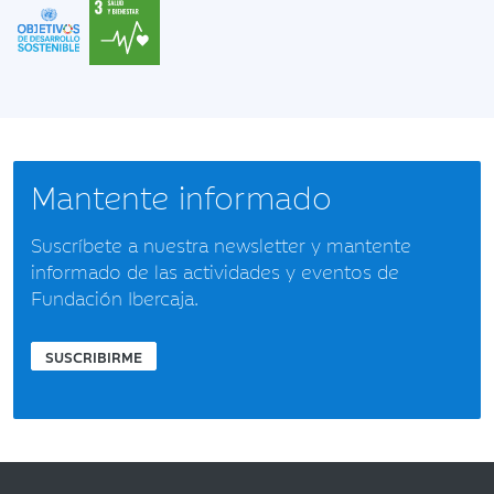
Mantente informado
Suscríbete a nuestra newsletter y mantente
informado de las actividades y eventos de
Fundación Ibercaja.
SUSCRIBIRME