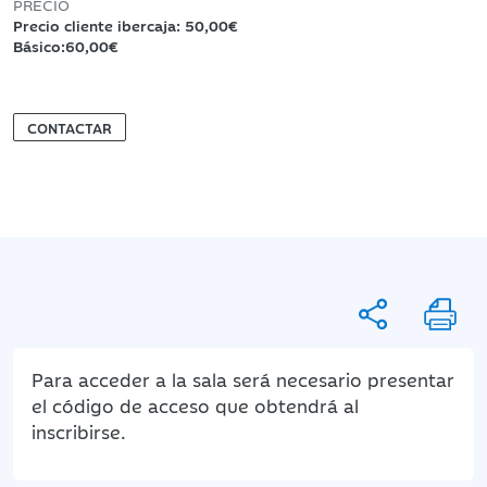
PRECIO
Precio cliente ibercaja: 50,00€
Básico:60,00€
CONTACTAR
Para acceder a la sala será necesario presentar
el código de acceso que obtendrá al
inscribirse.