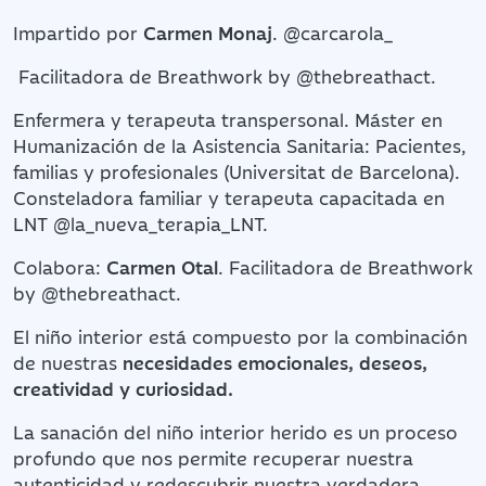
Impartido por
Carmen Monaj
. @carcarola_
Facilitadora de Breathwork by @thebreathact.
Enfermera y terapeuta transpersonal. Máster en
Humanización de la Asistencia Sanitaria: Pacientes,
familias y profesionales (Universitat de Barcelona).
Consteladora familiar y terapeuta capacitada en
LNT @la_nueva_terapia_LNT.
Colabora:
Carmen Otal
. Facilitadora de Breathwork
by @thebreathact.
El niño interior está compuesto por la combinación
de nuestras
necesidades emocionales, deseos,
creatividad y curiosidad.
La sanación del niño interior herido es un proceso
profundo que nos permite recuperar nuestra
autenticidad y redescubrir nuestra verdadera