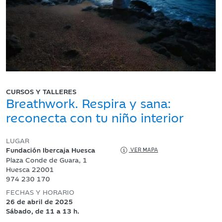
CURSOS Y TALLERES
Breathwork. Respira y sana:
reconecta con tu niño interior
LUGAR
Fundación Ibercaja Huesca
VER MAPA
Plaza Conde de Guara, 1
Huesca 22001
974 230 170
FECHAS Y HORARIO
26 de abril de 2025
Sábado, de 11 a 13 h.