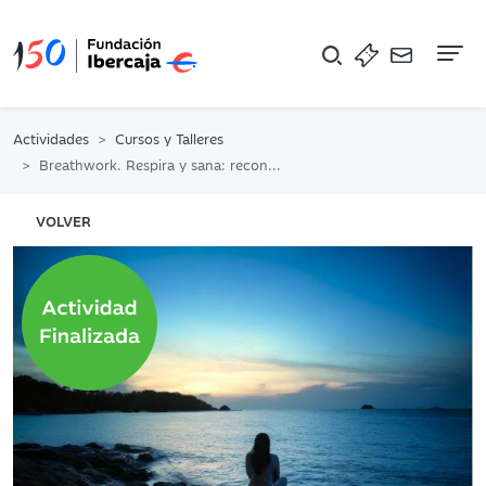
Na
Actividades
Cursos y Talleres
Breathwork. Respira y sana: reconecta con tu niño interior
VOLVER