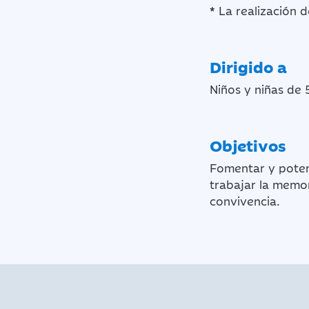
*
La realización 
Dirigido a
Niños y niñas de 
Objetivos
Fomentar y potenc
trabajar la memor
convivencia.