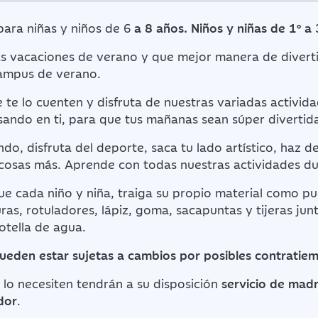
ara niñas y niños de 6
a 8 años. Niños y niñas de 1º a 
las vacaciones de verano y que mejor manera de diverti
ampus de verano.
 te lo cuenten y disfruta de nuestras variadas activi
ndo en ti, para que tus mañanas sean súper divertida
do, disfruta del deporte, saca tu lado artístico, haz de
cosas más. Aprende con todas nuestras actividades du
e cada niño y niña, traiga su propio material como p
ras, rotuladores, lápiz, goma, sacapuntas y tijeras jun
otella de agua.
pueden estar sujetas a cambios por posibles contratie
lo necesiten tendrán a su disposición
servicio de mad
dor
.