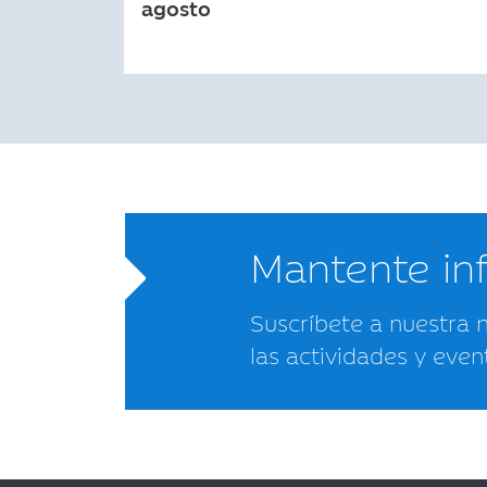
agosto
Mantente i
Suscríbete a nuestra 
las actividades y even