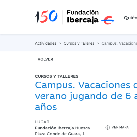
Quié
Actividades
Cursos y Talleres
Campus. Vacaciones de veran
VOLVER
CURSOS Y TALLERES
Campus. Vacaciones 
verano jugando de 6 
años
LUGAR
Fundación Ibercaja Huesca
VER MAPA
Plaza Conde de Guara, 1