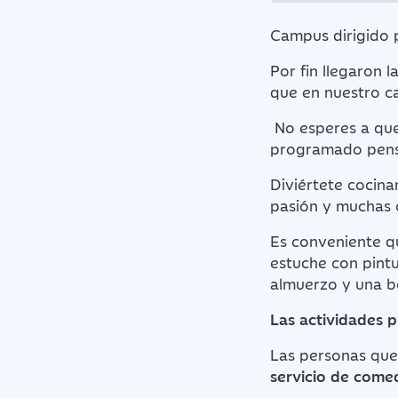
Campus dirigido p
Por fin llegaron 
que en nuestro c
No esperes a que
programado pensa
Diviértete cocinan
pasión y muchas 
Es conveniente qu
estuche con pintu
almuerzo y una b
Las actividades 
Las personas que 
servicio de come