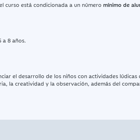
del curso está condicionada a un número
mínimo de al
5 a 8 años.
iar el desarrollo de los niños con actividades lúdicas
ia, la creatividad y la observación, además del compa