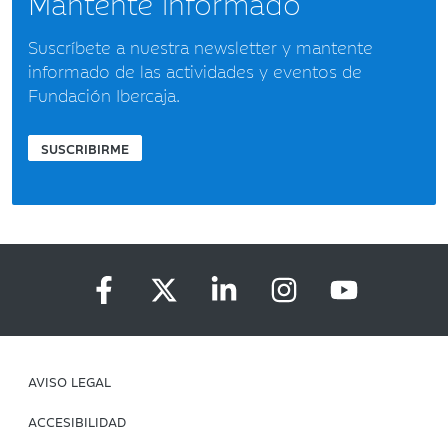
Mantente informado
Suscríbete a nuestra newsletter y mantente
informado de las actividades y eventos de
Fundación Ibercaja.
SUSCRIBIRME
AVISO LEGAL
ACCESIBILIDAD