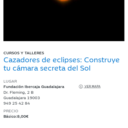
CURSOS Y TALLERES
Cazadores de eclipses: Construye
tu cámara secreta del Sol
LUGAR
Fundación Ibercaja Guadalajara
VER MAPA
Dr. Fleming, 2 B
Guadalajara 19003
949 25 42 84
PRECIO
Básico:8,00€