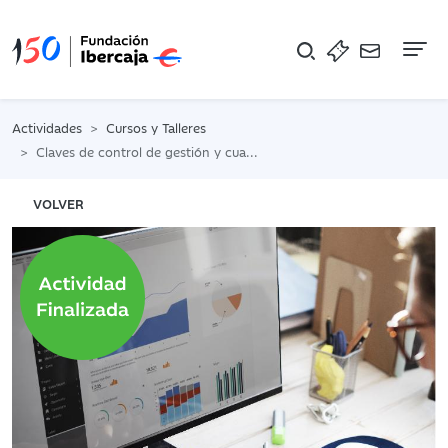
Na
Actividades
Cursos y Talleres
Claves de control de gestión y cuadros de mando para microempresas y pymes
VOLVER