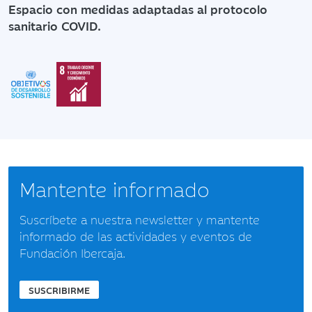
Espacio con medidas adaptadas al protocolo
sanitario COVID.
Mantente informado
Suscríbete a nuestra newsletter y mantente
informado de las actividades y eventos de
Fundación Ibercaja.
SUSCRIBIRME