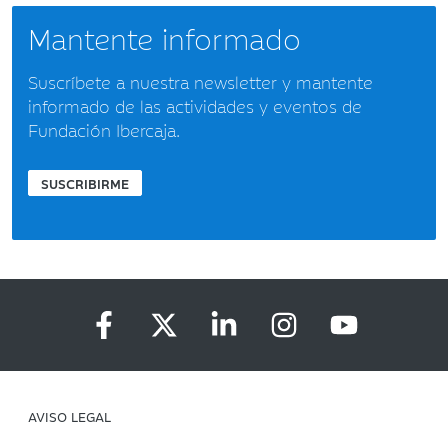
Mantente informado
Suscríbete a nuestra newsletter y mantente
informado de las actividades y eventos de
Fundación Ibercaja.
SUSCRIBIRME
AVISO LEGAL