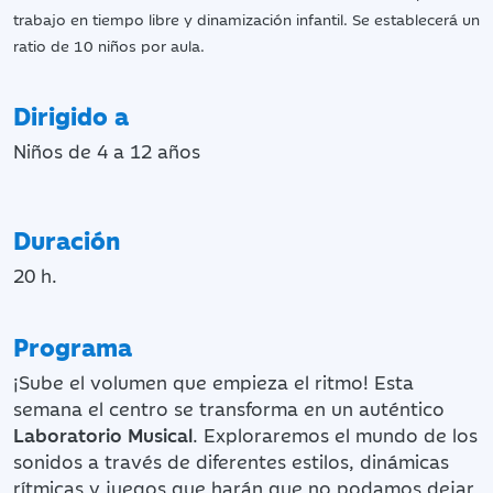
trabajo en tiempo libre y dinamización infantil. Se establecerá un
ratio de 10 niños por aula.
Dirigido a
Niños de 4 a 12 años
Duración
20 h.
Programa
¡Sube el volumen que empieza el ritmo! Esta
semana el centro se transforma en un auténtico
Laboratorio Musical
. Exploraremos el mundo de los
sonidos a través de diferentes estilos, dinámicas
rítmicas y juegos que harán que no podamos dejar