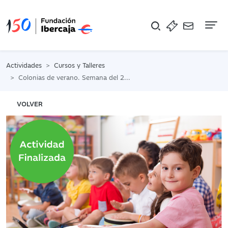
Na
Actividades
Cursos y Talleres
Colonias de verano. Semana del 20 al 24 de julio. Laboratorio musical
VOLVER