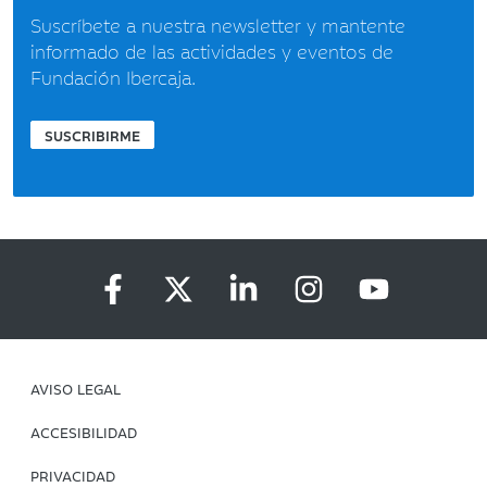
Suscríbete a nuestra newsletter y mantente
informado de las actividades y eventos de
Fundación Ibercaja.
SUSCRIBIRME
AVISO LEGAL
ACCESIBILIDAD
PRIVACIDAD