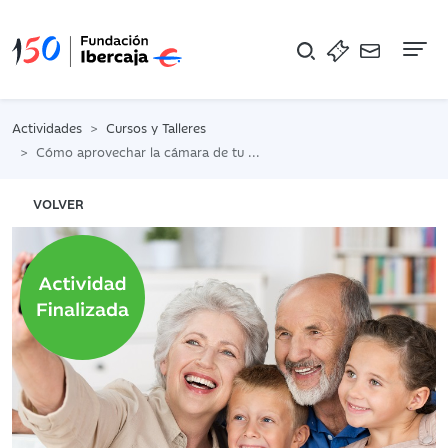
Na
Actividades
Cursos y Talleres
Cómo aprovechar la cámara de tu móvil: fotografía, escanea, descubre la realidad aumentada...
VOLVER