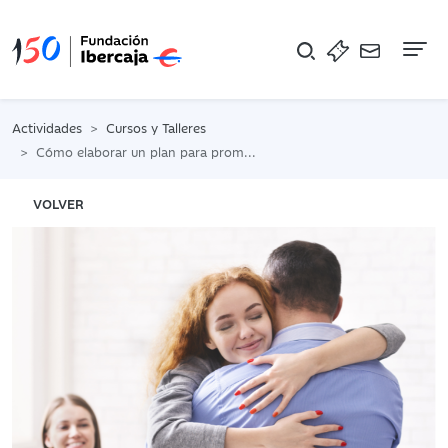
Na
Actividades
Cursos y Talleres
Cómo elaborar un plan para promover el bienestar emocional de los empleados
VOLVER