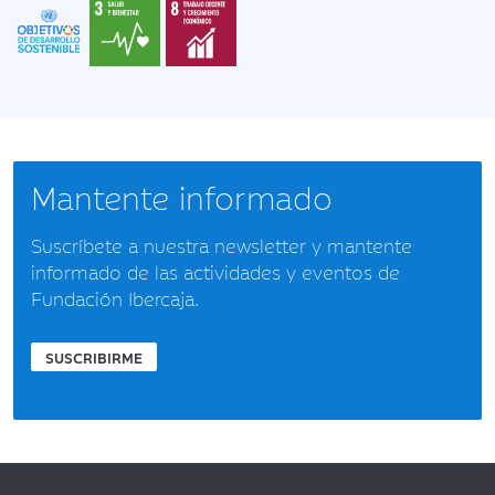
Mantente informado
Suscríbete a nuestra newsletter y mantente
informado de las actividades y eventos de
Fundación Ibercaja.
SUSCRIBIRME