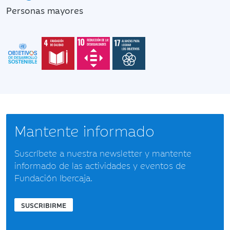
Personas mayores
Mantente informado
Suscríbete a nuestra newsletter y mantente
informado de las actividades y eventos de
Fundación Ibercaja.
SUSCRIBIRME