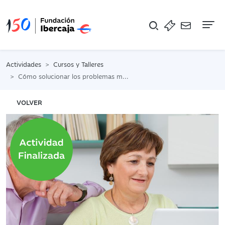
Na
Actividades
Cursos y Talleres
Cómo solucionar los problemas más comunes de tu ordenador
VOLVER