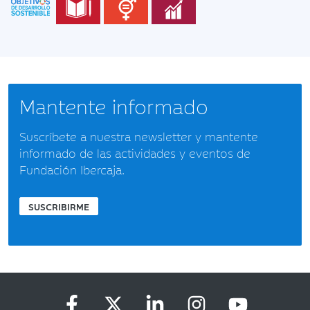
Mantente informado
Suscríbete a nuestra newsletter y mantente
informado de las actividades y eventos de
Fundación Ibercaja.
SUSCRIBIRME