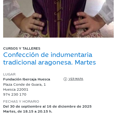
CURSOS Y TALLERES
Confección de indumentaria
tradicional aragonesa. Martes
LUGAR
Fundación Ibercaja Huesca
VER MAPA
Plaza Conde de Guara, 1
Huesca 22001
974 230 170
FECHAS Y HORARIO
Del 30 de septiembre al 16 de diciembre de 2025
Martes, de 18.15 a 20.15 h.