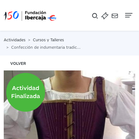
Na
Actividades
Cursos y Talleres
Confección de indumentaria tradicional aragonesa. Martes
VOLVER