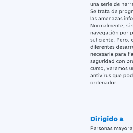
una serie de herr
Se trata de prog
las amenazas inf
Normalmente, si
navegación por p
suficiente. Pero
diferentes desarr
necesaria para fi
seguridad con pr
curso, veremos u
antivirus que pod
ordenador.
Dirigido a
Personas mayore