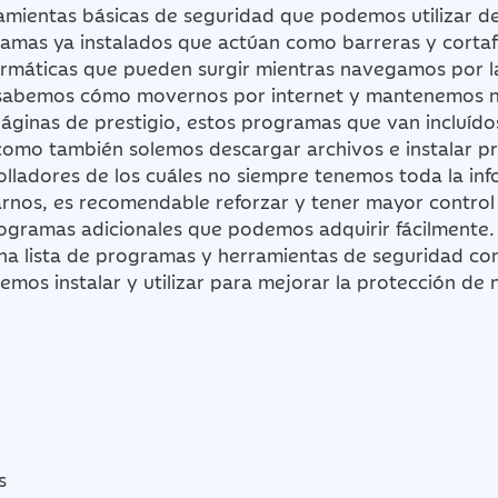
amientas básicas de seguridad que podemos utilizar de
ramas ya instalados que actúan como barreras y cortaf
ormáticas que pueden surgir mientras navegamos por l
 sabemos cómo movernos por internet y mantenemos n
áginas de prestigio, estos programas que van incluíd
, como también solemos descargar archivos e instalar 
olladores de los cuáles no siempre tenemos toda la in
arnos, es recomendable reforzar y tener mayor control
ogramas adicionales que podemos adquirir fácilmente.
na lista de programas y herramientas de seguridad co
emos instalar y utilizar para mejorar la protección de 
s