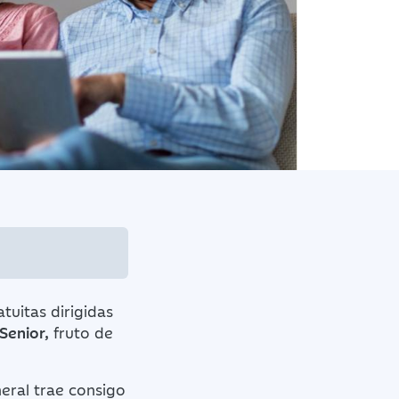
atuitas
dirigidas
Senior,
fruto de
eral trae consigo