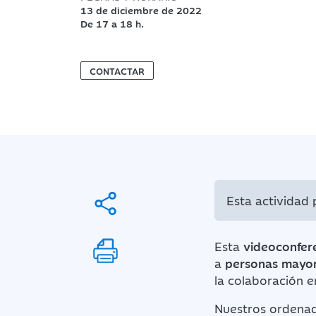
13 de diciembre de 2022
De 17 a 18 h.
CONTACTAR
Esta actividad
Esta
videoconfer
a
personas mayo
la colaboración 
Nuestros ordenad