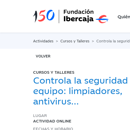
Quié
Actividades
Cursos y Talleres
Controla la seguridad de tu equip
VOLVER
CURSOS Y TALLERES
Controla la seguridad
equipo: limpiadores,
antivirus...
LUGAR
ACTIVIDAD ONLINE
FECHAS Y HORARIO