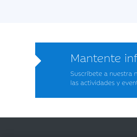
Mantente i
Suscríbete a nuestra 
las actividades y even