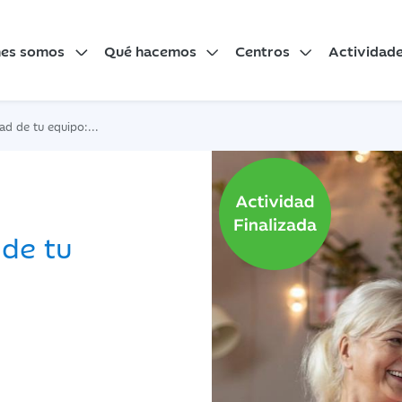
nes somos
Qué hacemos
Centros
Actividad
o: limpiadores, antivirus...
 de tu