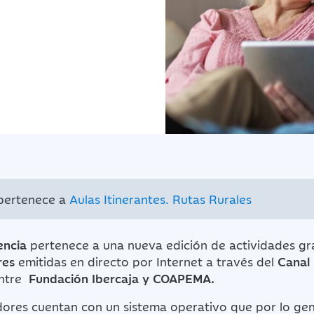
 pertenece a
Aulas Itinerantes. Rutas Rurales
encia
pertenece a una nueva edición de actividades gr
res
emitidas en directo por Internet a través del
Canal 
entre
Fundación Ibercaja y COAPEMA.
ores cuentan con un sistema operativo que por lo gen