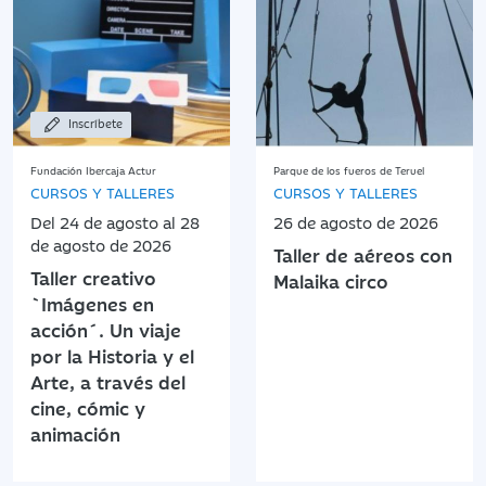
Inscríbete
Fundación Ibercaja Actur
Parque de los fueros de Teruel
CURSOS Y TALLERES
CURSOS Y TALLERES
Del 24 de agosto al 28
26 de agosto de 2026
de agosto de 2026
Taller de aéreos con
Taller creativo
Malaika circo
`Imágenes en
acción´. Un viaje
por la Historia y el
Arte, a través del
cine, cómic y
animación