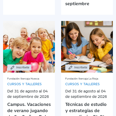
septiembre
Inscríbete
Inscríbete
Fundación Ibercaja Huesca
Fundación Ibercaja La Rioja
CURSOS Y TALLERES
CURSOS Y TALLERES
Del 31 de agosto al 04
Del 31 de agosto al 04
de septiembre de 2026
de septiembre de 2026
Campus. Vacaciones
Técnicas de estudio
de verano jugando
y estrategias de