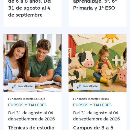
de 6 a 8 años. Del
aprendizaje. 5º, 6º
31 de agosto al 4
Primaria y 1º ESO
de septiembre
Inscríbete
Inscríbete
Fundación Ibercaja La Rioja
Fundación Ibercaja Huesca
CURSOS Y TALLERES
CURSOS Y TALLERES
Del 31 de agosto al 04
Del 31 de agosto al 04
de septiembre de 2026
de septiembre de 2026
Técnicas de estudio
Campus de 3 a 5