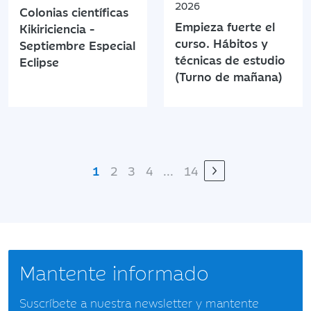
2026
Colonias científicas
Empieza fuerte el
Kikiriciencia -
curso. Hábitos y
Septiembre Especial
técnicas de estudio
Eclipse
(Turno de mañana)
1
2
3
4
...
14
Mantente informado
Suscríbete a nuestra newsletter y mantente